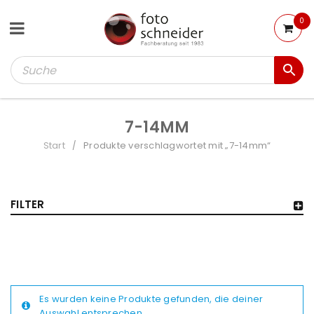
0
7-14MM
Start
Produkte verschlagwortet mit „7-14mm“
/
FILTER
Es wurden keine Produkte gefunden, die deiner
Auswahl entsprechen.