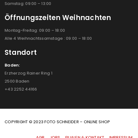
Samstag: 09:00 – 13:00
Öffnungszeiten Weihnachten
Montag-Freitag: 09:00 – 18:00
Alle 4 Weihnachtssamstage : 09:00 – 18:00
Standort
Baden:
Erzherzog Rainer Ring 1
2500 Baden
+43 2252 44166
COPYRIGHT © 2023 FOTO SCHNEIDER – ONLINE SHOP
AGB
|
JOBS
|
FILIALEN & KONTAKT
|
IMPRESSUM