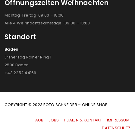
Öffnungszeiten Weihnachten
Montag-Freitag: 09:00 – 18:00
Alle 4 Weihnachtssamstage : 09:00 – 18:00
Standort
Baden:
Erzherzog Rainer Ring 1
2500 Baden
+43 2252 44166
COPYRIGHT © 2023 FOTO SCHNEIDER – ONLINE SHOP
AGB
|
JOBS
|
FILIALEN & KONTAKT
|
IMPRESSUM
|
DATENSCHUTZ