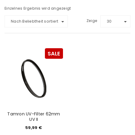
Einzelnes Ergebnis wird angezeigt
Zeige
Nach Beliebtheit sortiert
30
SALE
Tamron UV-Filter 62mm
UV II
59,99
€