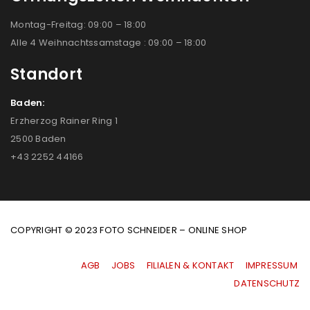
Montag-Freitag: 09:00 – 18:00
Alle 4 Weihnachtssamstage : 09:00 – 18:00
Standort
Baden:
Erzherzog Rainer Ring 1
2500 Baden
+43 2252 44166
COPYRIGHT © 2023 FOTO SCHNEIDER – ONLINE SHOP
AGB
|
JOBS
|
FILIALEN & KONTAKT
|
IMPRESSUM
|
DATENSCHUTZ