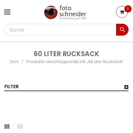
0
60 LITER RUCKSACK
Start
Produkte verschlagwortet mit „60 Liter Rucksack“
/
FILTER