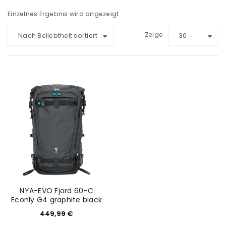
Einzelnes Ergebnis wird angezeigt
Zeige
Nach Beliebtheit sortiert
30
NYA-EVO Fjord 60-C
Econly G4 graphite black
449,99
€