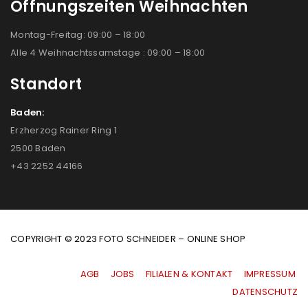
Öffnungszeiten Weihnachten
Montag-Freitag: 09:00 – 18:00
Alle 4 Weihnachtssamstage : 09:00 – 18:00
Standort
Baden:
Erzherzog Rainer Ring 1
2500 Baden
+43 2252 44166
COPYRIGHT © 2023 FOTO SCHNEIDER – ONLINE SHOP
AGB
|
JOBS
|
FILIALEN & KONTAKT
|
IMPRESSUM
|
DATENSCHUTZ