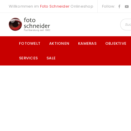
Willkommen im
Foto Schneider
Onlineshop
Follow:
FOTOWELT
AKTIONEN
KAMERAS
OBJEKTIVE
SERVICES
SALE
a