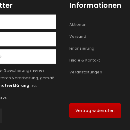
tter
Informationen
Aktionen
Versand
Finanzierung
Filiale & Kontakt
er Speicherung meiner
Veranstaltungen
iteren Verarbeitung, gemäß
hutzerklärung
, zu:
e zu
Vertrag widerrufen