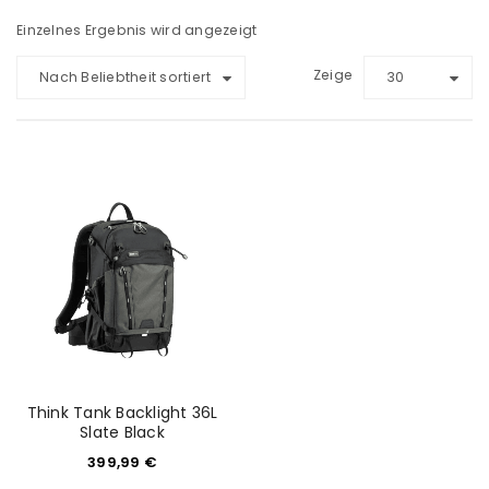
Einzelnes Ergebnis wird angezeigt
Zeige
Nach Beliebtheit sortiert
30
Think Tank Backlight 36L
Slate Black
399,99
€