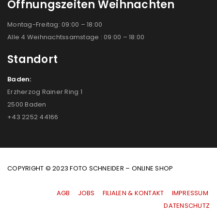
Öffnungszeiten Weihnachten
Montag-Freitag: 09:00 – 18:00
Alle 4 Weihnachtssamstage : 09:00 – 18:00
Standort
Baden:
Erzherzog Rainer Ring 1
2500 Baden
+43 2252 44166
COPYRIGHT © 2023 FOTO SCHNEIDER – ONLINE SHOP
AGB
|
JOBS
|
FILIALEN & KONTAKT
|
IMPRESSUM
|
DATENSCHUTZ