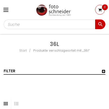
0
36L
Start
Produkte verschlagwortet mit „36l“
/
FILTER