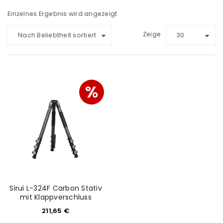
Einzelnes Ergebnis wird angezeigt
Zeige
Nach Beliebtheit sortiert
30
%
Sirui L-324F Carbon Stativ
mit Klappverschluss
211,65
€