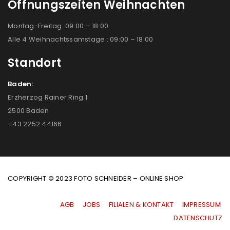
Öffnungszeiten Weihnachten
Montag-Freitag: 09:00 – 18:00
Alle 4 Weihnachtssamstage : 09:00 – 18:00
Standort
Baden:
Erzherzog Rainer Ring 1
2500 Baden
+43 2252 44166
COPYRIGHT © 2023 FOTO SCHNEIDER – ONLINE SHOP
AGB
|
JOBS
|
FILIALEN & KONTAKT
|
IMPRESSUM
|
DATENSCHUTZ