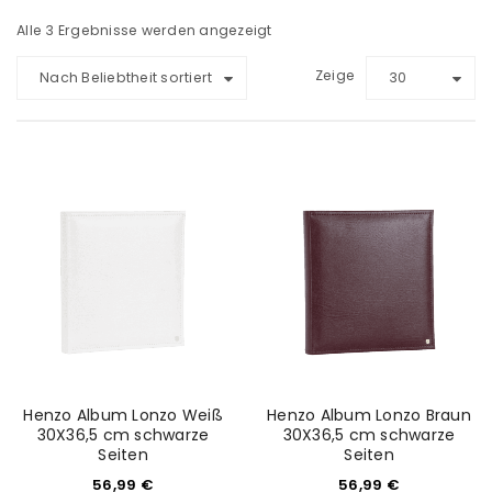
Alle 3 Ergebnisse werden angezeigt
Zeige
Nach Beliebtheit sortiert
30
Henzo Album Lonzo Weiß
Henzo Album Lonzo Braun
30X36,5 cm schwarze
30X36,5 cm schwarze
Seiten
Seiten
56,99
€
56,99
€