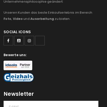
Unternehmensphilosophie geändert:
Unseren Kunden das beste Einkaufserlebnis im Bereich
Foto
,
Video
und
Ausarbeitung
zu bieten.
SOCIAL ICONS
Bewerte uns:
ANMELDEN
Newsletter
Benutzername oder E-Mail-Adresse
*