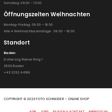
Samstag: 09:00 – 13:00
Öffnungszeiten Weihnachten
Montag-Freitag: 09:00 – 18:00
Alle 4 Weihnachtssamstage : 09:00 – 18:00
Standort
Baden:
Erzherzog Rainer Ring 1
2500 Baden
+43 2252 44166
COPYRIGHT © 2023 FOTO SCHNEIDER – ONLINE SHOP
AGB
|
JOBS
|
FILIALEN & KONTAKT
|
IMPRESSUM