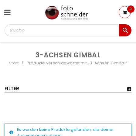
0
3-ACHSEN GIMBAL
Start
Produkte verschlagwortet mit „3-Achsen Gimbal“
/
FILTER
Es wurden keine Produkte gefunden, die deiner
Auswahl entsprechen.