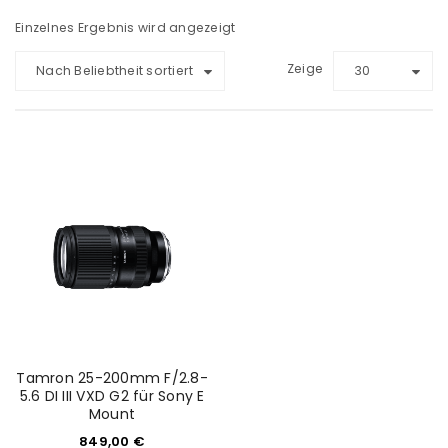
Einzelnes Ergebnis wird angezeigt
Zeige
Nach Beliebtheit sortiert
30
Tamron 25-200mm F/2.8-
5.6 DI III VXD G2 für Sony E
Mount
849,00
€