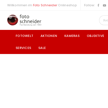
Willkommen im
Foto Schneider
Onlineshop
Follow:
FOTOWELT
AKTIONEN
KAMERAS
OBJEKTIVE
SERVICES
SALE
a