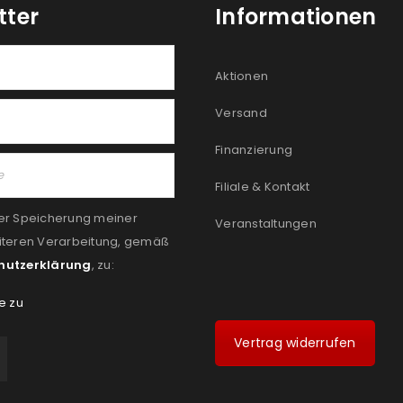
tter
Informationen
Aktionen
Versand
Finanzierung
Filiale & Kontakt
er Speicherung meiner
Veranstaltungen
iteren Verarbeitung, gemäß
hutzerklärung
, zu:
e zu
Vertrag widerrufen