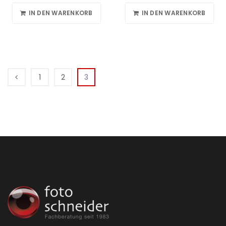
IN DEN WARENKORB
IN DEN WARENKORB
1
2
3