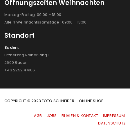
Öffnungszeiten Weihnachten
Montag-Freitag: 09:00 – 18:00
Alle 4 Weihnachtssamstage : 09:00 – 18:00
Standort
Baden:
Erzherzog Rainer Ring 1
2500 Baden
+43 2252 44166
COPYRIGHT © 2023 FOTO SCHNEIDER – ONLINE SHOP
AGB
|
JOBS
|
FILIALEN & KONTAKT
|
IMPRESSUM
|
DATENSCHUTZ