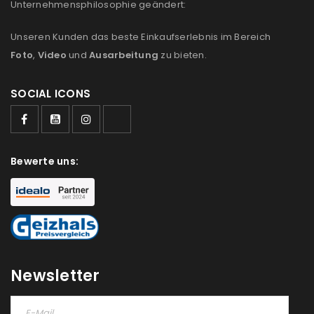
Unternehmensphilosophie geändert:
Unseren Kunden das beste Einkaufserlebnis im Bereich
Foto
,
Video
und
Ausarbeitung
zu bieten.
SOCIAL ICONS
Bewerte uns:
ANMELDEN
Newsletter
Benutzername oder E-Mail-Adresse
*