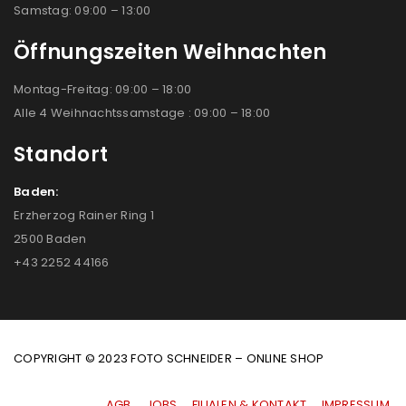
Samstag: 09:00 – 13:00
Öffnungszeiten Weihnachten
Montag-Freitag: 09:00 – 18:00
Alle 4 Weihnachtssamstage : 09:00 – 18:00
Standort
Baden:
Erzherzog Rainer Ring 1
2500 Baden
+43 2252 44166
COPYRIGHT © 2023 FOTO SCHNEIDER – ONLINE SHOP
AGB
|
JOBS
|
FILIALEN & KONTAKT
|
IMPRESSUM