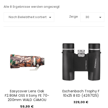
Alle 8 Ergebnisse werden angezeigt
Zeige
Nach Beliebtheit sortiert
30
Easycover Lens Oak
Eschenbach Trophy F
F2.8GM OSS II Sony FE 70-
10x25 B ED (4267125)
200mm WALD CAMOU
329,00
€
59,99
€