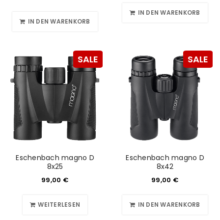
IN DEN WARENKORB
IN DEN WARENKORB
SALE
SALE
Eschenbach magno D
Eschenbach magno D
8x25
8x42
99,00
€
99,00
€
WEITERLESEN
IN DEN WARENKORB