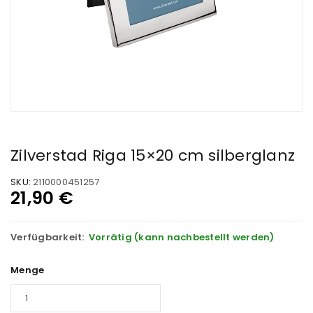
Zilverstad Riga 15×20 cm silberglanz
SKU:
2110000451257
21,90
€
Verfügbarkeit:
Vorrätig (kann nachbestellt werden)
Menge