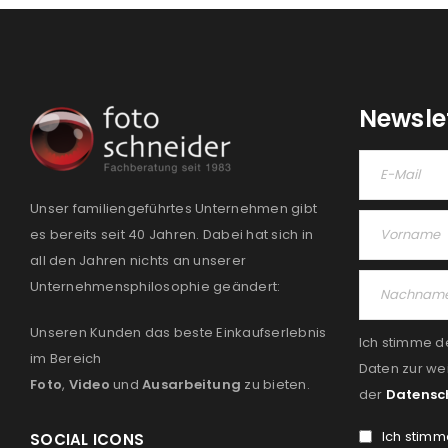
Newsle
Unser familiengeführtes Unternehmen gibt
es bereits seit 40 Jahren. Dabei hat sich in
all den Jahren nichts an unserer
Unternehmensphilosophie geändert:
Unseren Kunden das beste Einkaufserlebnis
Ich stimme d
im Bereich
Daten zur we
Foto
,
Video
und
Ausarbeitung
zu bieten.
der
Datensc
Ich stimm
SOCIAL ICONS