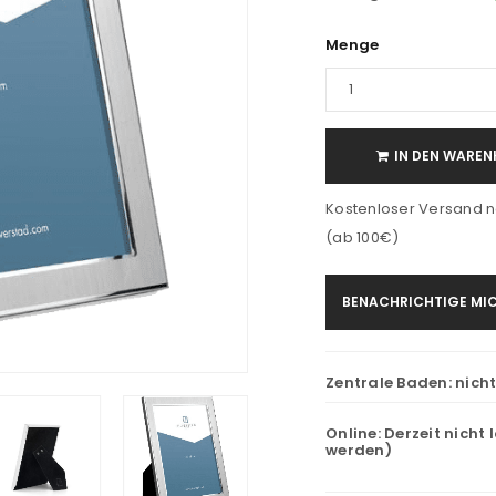
Menge
IN DEN WAREN
Kostenloser Versand n
(ab 100€)
BENACHRICHTIGE MIC
Zentrale Baden:
nich
Online:
Derzeit nicht 
werden)