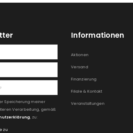
tter
Informationen
Aktionen
Versand
Finanzierung
Filiale & Kontakt
er Speicherung meiner
Veranstaltungen
iteren Verarbeitung, gemäß
hutzerklärung
, zu:
e zu