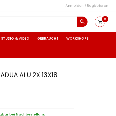
Anmelden
/
Registrieren
0
STUDIO & VIDEO
GEBRAUCHT
WORKSHOPS
PADUA ALU 2X 13X18
gbar bei Nachbestellung