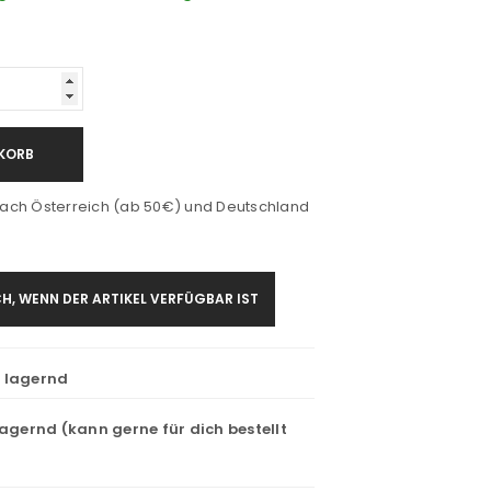
KORB
ach Österreich (ab 50€) und Deutschland
H, WENN DER ARTIKEL VERFÜGBAR IST
t lagernd
lagernd (kann gerne für dich bestellt