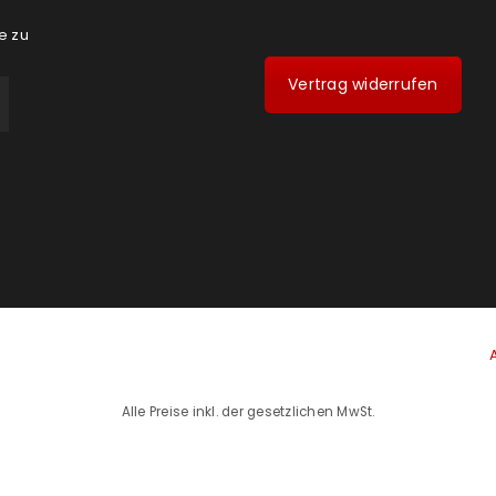
e zu
Vertrag widerrufen
Alle Preise inkl. der gesetzlichen MwSt.