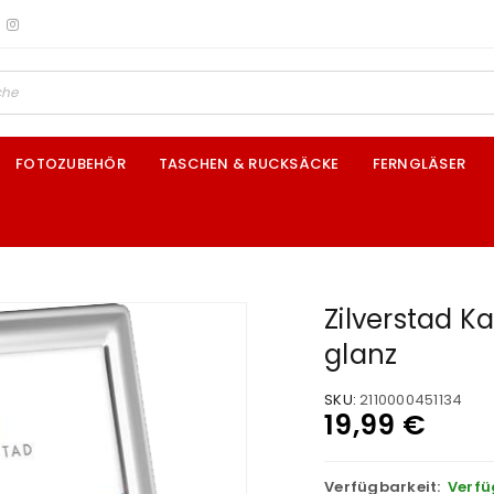
FOTOZUBEHÖR
TASCHEN & RUCKSÄCKE
FERNGLÄSER
Zilverstad K
glanz
SKU:
2110000451134
19,99
€
Verfügbarkeit:
Verfü