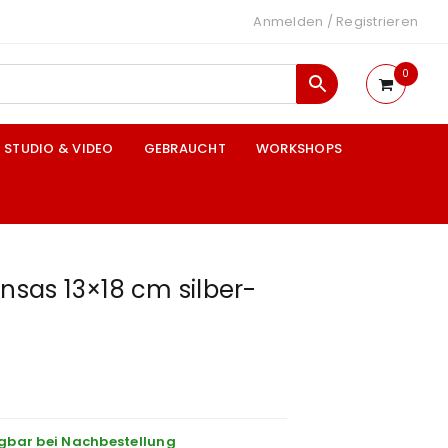
Anmelden
/
Registrieren
0
STUDIO & VIDEO
GEBRAUCHT
WORKSHOPS
ansas 13×18 cm silber-
gbar bei Nachbestellung