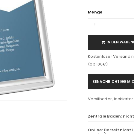
Menge
IN DEN WAREN
Kostenloser Versand n
(ab 100€)
BENACHRICHTIGE MIC
Versilberter, lackierte
Zentrale Baden:
nich
Online:
Derzeit nicht 