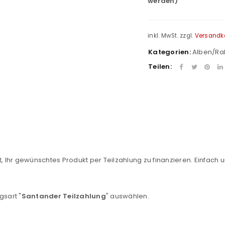
werden)
inkl. MwSt.
zzgl.
Versandk
Kategorien:
Alben/R
Teilen:
REGISTRIEREN
, Ihr gewünschtes Produkt per Teilzahlung zu finanzieren. Einfach u
sse
*
E-Mail-Adresse
*
gsart "
Santander Teilzahlung
" auswählen.
Ein Link zum Erstellen eines n
Mail-Adresse gesendet.