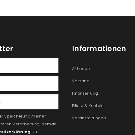
tter
Informationen
Aktionen
Versand
Finanzierung
Filiale & Kontakt
er Speicherung meiner
Veranstaltungen
iteren Verarbeitung, gemäß
hutzerklärung
, zu: