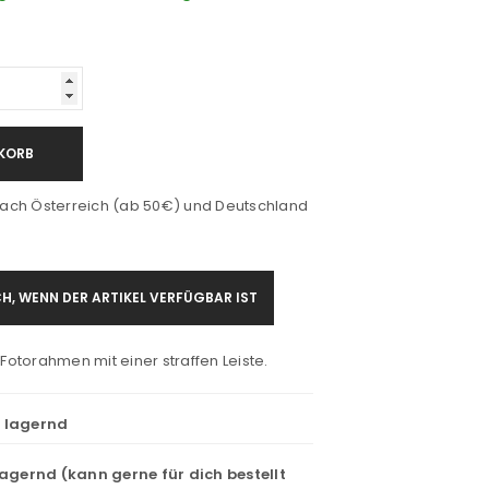
KORB
ach Österreich (ab 50€) und Deutschland
H, WENN DER ARTIKEL VERFÜGBAR IST
r Fotorahmen mit einer straffen Leiste.
t lagernd
lagernd (kann gerne für dich bestellt