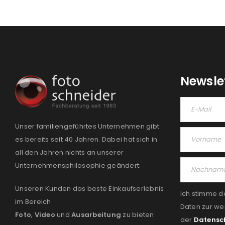
Newsle
Unser familiengeführtes Unternehmen gibt
es bereits seit 40 Jahren. Dabei hat sich in
all den Jahren nichts an unserer
Unternehmensphilosophie geändert:
Unseren Kunden das beste Einkaufserlebnis
Ich stimme d
im Bereich
Daten zur we
Foto
,
Video
und
Ausarbeitung
zu bieten.
der
Datensc