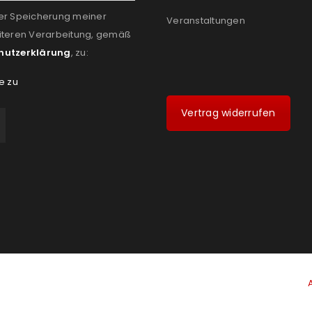
er Speicherung meiner
Veranstaltungen
iteren Verarbeitung, gemäß
hutzerklärung
, zu:
e zu
Vertrag widerrufen