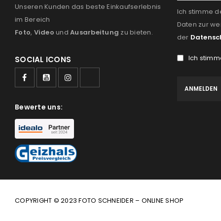
Unseren Kunden das beste Einkaufserlebnis
Ich stimme d
im Bereich
Daten zur we
Foto
,
Video
und
Ausarbeitung
zu bieten.
der
Datensc
Ich stimm
SOCIAL ICONS
Bewerte uns:
COPYRIGHT © 2023 FOTO SCHNEIDER – ONLINE SHOP