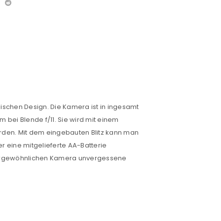
ischen Design. Die Kamera ist in ingesamt
 bei Blende f/11. Sie wird mit einem
rden. Mit dem eingebauten Blitz kann man
r eine mitgelieferte AA-Batterie
außergewöhnlichen Kamera unvergessene