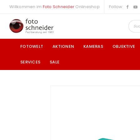
Willkommen im
Foto Schneider
Onlineshop
Follow:
FOTOWELT
AKTIONEN
KAMERAS
OBJEKTIVE
SERVICES
SALE
a