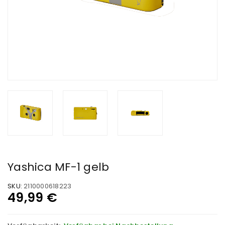
Yashica MF-1 gelb
SKU:
2110000618223
49,99
€