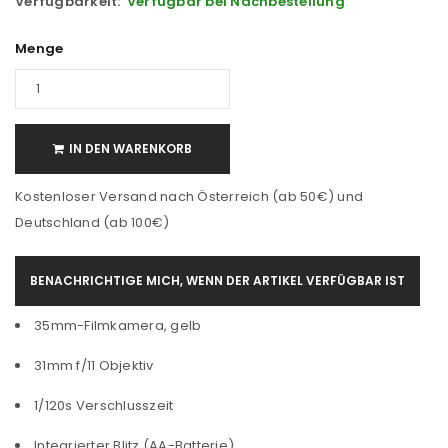
Verfügbarkeit:
Verfügbar bei Nachbestellung
Menge
IN DEN WARENKORB
Kostenloser Versand nach Österreich (ab 50€) und
Deutschland (ab 100€)
BENACHRICHTIGE MICH, WENN DER ARTIKEL VERFÜGBAR IST
35mm-Filmkamera, gelb
31mm f/11 Objektiv
1/120s Verschlusszeit
Integrierter Blitz (AA-Batterie)