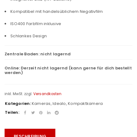
Kompatibel mit handelsüblichem Negativfilm
ISO400 Farbfilm inklusive
Schlankes Design
Zentrale Baden:
nicht lagernd
Online:
Derzeit nicht lagernd (kann gerne für dich bestellt
werden)
inkl. MwSt.
zzgl.
Versandkosten
Kategorien:
Kameras
,
Idealo
,
Kompaktkamera
Teilen:
BESCHREIBUNG