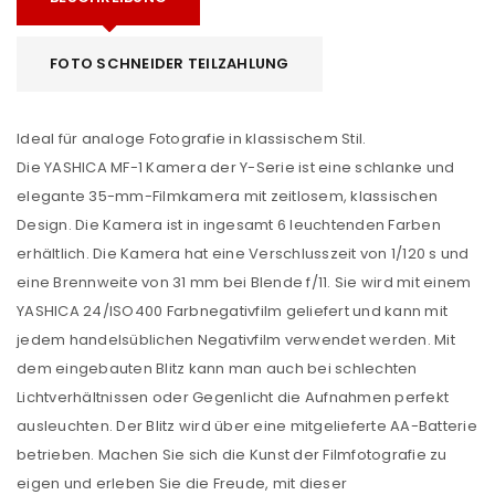
FOTO SCHNEIDER TEILZAHLUNG
Ideal für analoge Fotografie in klassischem Stil.
Die YASHICA MF-1 Kamera der Y-Serie ist eine schlanke und
elegante 35-mm-Filmkamera mit zeitlosem, klassischen
Design. Die Kamera ist in ingesamt 6 leuchtenden Farben
erhältlich. Die Kamera hat eine Verschlusszeit von 1/120 s und
eine Brennweite von 31 mm bei Blende f/11. Sie wird mit einem
YASHICA 24/ISO400 Farbnegativfilm geliefert und kann mit
jedem handelsüblichen Negativfilm verwendet werden. Mit
dem eingebauten Blitz kann man auch bei schlechten
Lichtverhältnissen oder Gegenlicht die Aufnahmen perfekt
ausleuchten. Der Blitz wird über eine mitgelieferte AA-Batterie
betrieben. Machen Sie sich die Kunst der Filmfotografie zu
eigen und erleben Sie die Freude, mit dieser