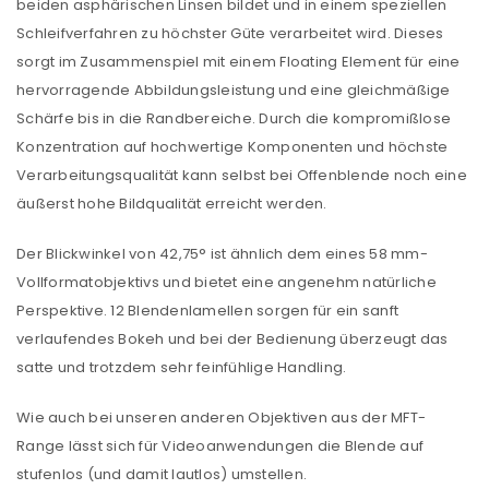
beiden asphärischen Linsen bildet und in einem speziellen
Schleifverfahren zu höchster Güte verarbeitet wird. Dieses
sorgt im Zusammenspiel mit einem Floating Element für eine
hervorragende Abbildungsleistung und eine gleichmäßige
Schärfe bis in die Randbereiche. Durch die kompromißlose
Konzentration auf hochwertige Komponenten und höchste
Verarbeitungsqualität kann selbst bei Offenblende noch eine
äußerst hohe Bildqualität erreicht werden.
Der Blickwinkel von 42,75° ist ähnlich dem eines 58 mm-
Vollformatobjektivs und bietet eine angenehm natürliche
Perspektive. 12 Blendenlamellen sorgen für ein sanft
verlaufendes Bokeh und bei der Bedienung überzeugt das
satte und trotzdem sehr feinfühlige Handling.
Wie auch bei unseren anderen Objektiven aus der MFT-
Range lässt sich für Videoanwendungen die Blende auf
stufenlos (und damit lautlos) umstellen.