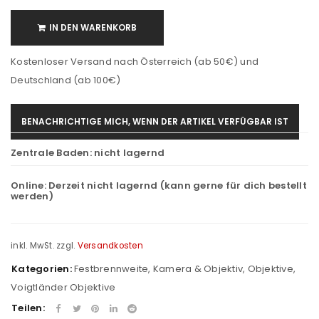
IN DEN WARENKORB
Kostenloser Versand nach Österreich (ab 50€) und
Deutschland (ab 100€)
BENACHRICHTIGE MICH, WENN DER ARTIKEL VERFÜGBAR IST
Zentrale Baden:
nicht lagernd
Online:
Derzeit nicht lagernd (kann gerne für dich bestellt
werden)
inkl. MwSt.
zzgl.
Versandkosten
Kategorien:
Festbrennweite
,
Kamera & Objektiv
,
Objektive
,
Voigtländer Objektive
Teilen: