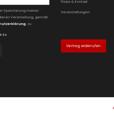
Filiale & Kontakt
er Speicherung meiner
Veranstaltungen
iteren Verarbeitung, gemäß
hutzerklärung
, zu:
e zu
Vertrag widerrufen