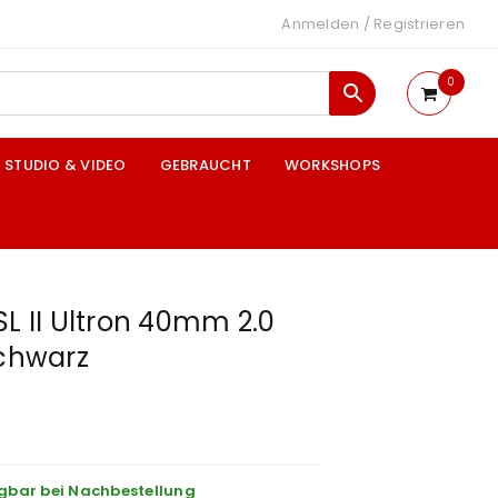
Anmelden
/
Registrieren
0
STUDIO & VIDEO
GEBRAUCHT
WORKSHOPS
SL II Ultron 40mm 2.0
schwarz
gbar bei Nachbestellung