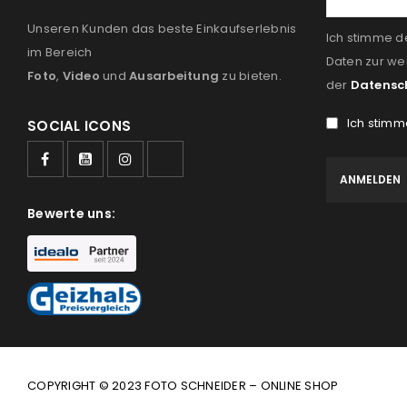
Unseren Kunden das beste Einkaufserlebnis
Ich stimme d
im Bereich
Daten zur we
Foto
,
Video
und
Ausarbeitung
zu bieten.
der
Datensc
Ich stimm
SOCIAL ICONS
Bewerte uns:
COPYRIGHT © 2023 FOTO SCHNEIDER – ONLINE SHOP