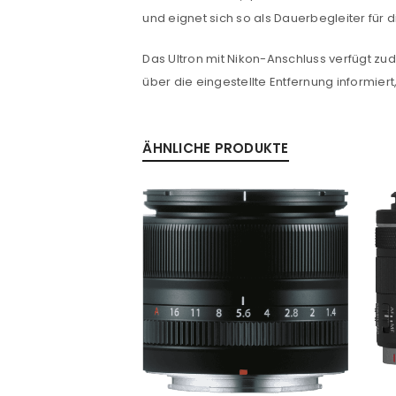
und eignet sich so als Dauerbegleiter für 
Passwort
*
Das Ultron mit Nikon-Anschluss verfügt zu
über die eingestellte Entfernung informiert
Anmeldeformular geschü
ANMELDEN
ÄHNLICHE PRODUKTE
PASSWORT VERGESSEN?
%