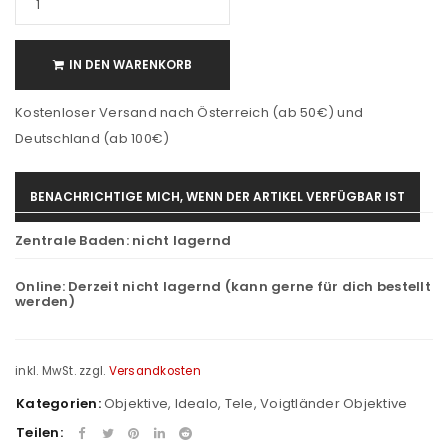
IN DEN WARENKORB
Kostenloser Versand nach Österreich (ab 50€) und
Deutschland (ab 100€)
BENACHRICHTIGE MICH, WENN DER ARTIKEL VERFÜGBAR IST
Zentrale Baden:
nicht lagernd
Online:
Derzeit nicht lagernd (kann gerne für dich bestellt
werden)
inkl. MwSt.
zzgl.
Versandkosten
Kategorien:
Objektive
,
Idealo
,
Tele
,
Voigtländer Objektive
Teilen: