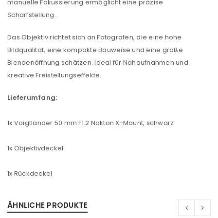
manuelle Fokussierung ermöglicht eine präzise
Scharfstellung.
Das Objektiv richtet sich an Fotografen, die eine hohe
Bildqualität, eine kompakte Bauweise und eine große
Blendenöffnung schätzen. Ideal für Nahaufnahmen und
kreative Freistellungseffekte.
Lieferumfang:
1x Voigtländer 50 mm F1.2 Nokton X-Mount, schwarz
1x Objektivdeckel
1x Rückdeckel
ÄHNLICHE PRODUKTE