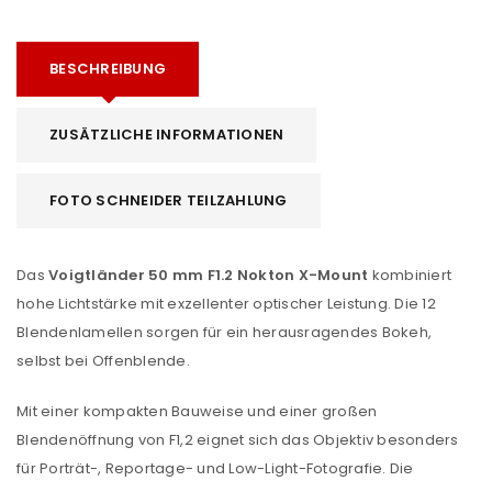
BESCHREIBUNG
ZUSÄTZLICHE INFORMATIONEN
FOTO SCHNEIDER TEILZAHLUNG
Das
Voigtländer 50 mm F1.2 Nokton X-Mount
kombiniert
hohe Lichtstärke mit exzellenter optischer Leistung. Die 12
Blendenlamellen sorgen für ein herausragendes Bokeh,
selbst bei Offenblende.
Mit einer kompakten Bauweise und einer großen
Blendenöffnung von F1,2 eignet sich das Objektiv besonders
für Porträt-, Reportage- und Low-Light-Fotografie. Die