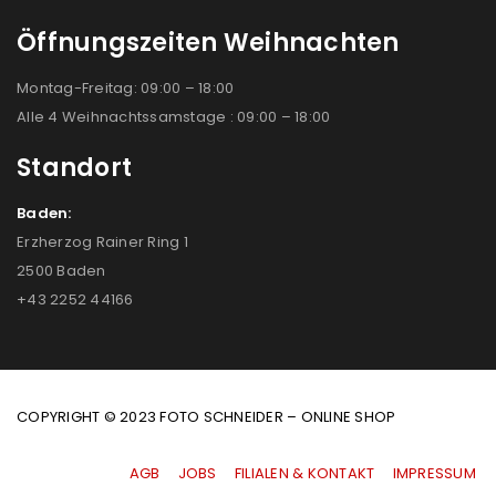
Öffnungszeiten Weihnachten
Montag-Freitag: 09:00 – 18:00
Alle 4 Weihnachtssamstage : 09:00 – 18:00
Standort
Baden:
Erzherzog Rainer Ring 1
2500 Baden
+43 2252 44166
COPYRIGHT © 2023 FOTO SCHNEIDER – ONLINE SHOP
AGB
|
JOBS
|
FILIALEN & KONTAKT
|
IMPRESSUM