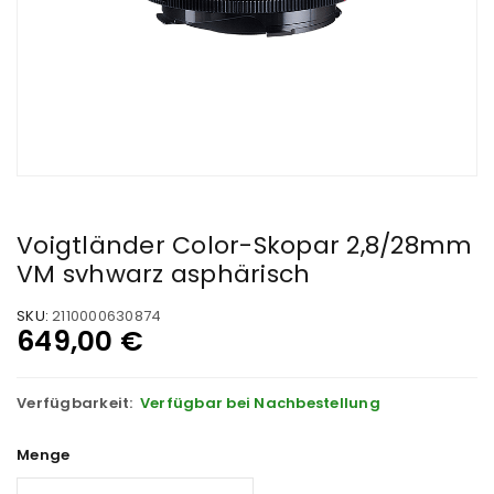
Voigtländer Color-Skopar 2,8/28mm
VM svhwarz asphärisch
SKU:
2110000630874
649,00
€
Verfügbarkeit:
Verfügbar bei Nachbestellung
Menge