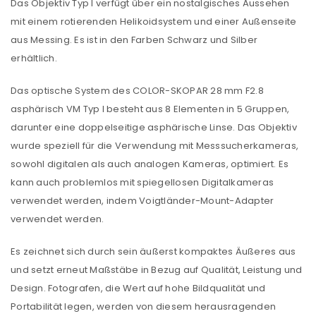
Das Objektiv Typ I verfügt über ein nostalgisches Aussehen
mit einem rotierenden Helikoidsystem und einer Außenseite
aus Messing. Es ist in den Farben Schwarz und Silber
erhältlich.
Das optische System des COLOR-SKOPAR 28 mm F2.8
asphärisch VM Typ I besteht aus 8 Elementen in 5 Gruppen,
darunter eine doppelseitige asphärische Linse. Das Objektiv
wurde speziell für die Verwendung mit Messsucherkameras,
sowohl digitalen als auch analogen Kameras, optimiert. Es
kann auch problemlos mit spiegellosen Digitalkameras
verwendet werden, indem Voigtländer-Mount-Adapter
verwendet werden.
Es zeichnet sich durch sein äußerst kompaktes Äußeres aus
und setzt erneut Maßstäbe in Bezug auf Qualität, Leistung und
Design. Fotografen, die Wert auf hohe Bildqualität und
Portabilität legen, werden von diesem herausragenden