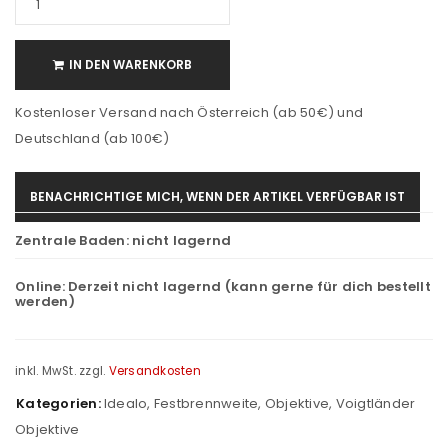
IN DEN WARENKORB
Kostenloser Versand nach Österreich (ab 50€) und
Deutschland (ab 100€)
BENACHRICHTIGE MICH, WENN DER ARTIKEL VERFÜGBAR IST
Zentrale Baden:
nicht lagernd
Online:
Derzeit nicht lagernd (kann gerne für dich bestellt
werden)
inkl. MwSt.
zzgl.
Versandkosten
Kategorien:
Idealo
,
Festbrennweite
,
Objektive
,
Voigtländer
Objektive