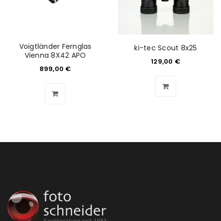
Voigtländer Fernglas
ki-tec Scout 8x25
Vienna 8X42 APO
129,00
€
899,00
€