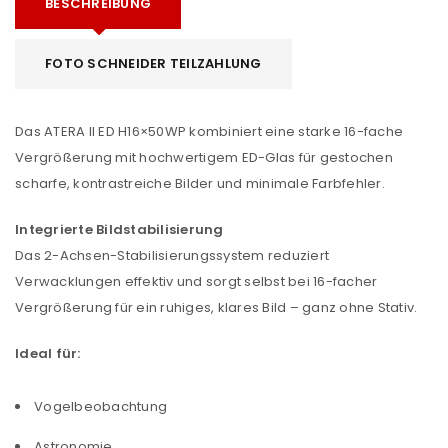
BESCHREIBUNG
FOTO SCHNEIDER TEILZAHLUNG
Das ATERA II ED H16×50WP kombiniert eine starke 16-fache
Vergrößerung mit hochwertigem ED-Glas für gestochen
scharfe, kontrastreiche Bilder und minimale Farbfehler.
Integrierte Bildstabilisierung
Das 2-Achsen-Stabilisierungssystem reduziert
Verwacklungen effektiv und sorgt selbst bei 16-facher
Vergrößerung für ein ruhiges, klares Bild – ganz ohne Stativ.
Ideal für:
Vogelbeobachtung
Astronomie