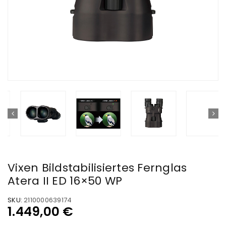
Vixen Bildstabilisiertes Fernglas
Atera II ED 16×50 WP
SKU:
2110000639174
1.449,00
€