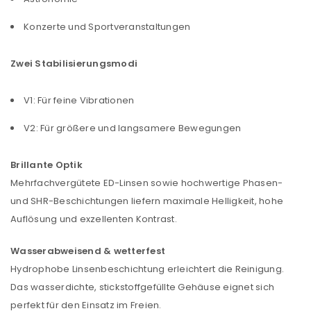
Konzerte und Sportveranstaltungen
Zwei Stabilisierungsmodi
V1: Für feine Vibrationen
V2: Für größere und langsamere Bewegungen
Brillante Optik
Mehrfachvergütete ED-Linsen sowie hochwertige Phasen-
und SHR-Beschichtungen liefern maximale Helligkeit, hohe
Auflösung und exzellenten Kontrast.
Wasserabweisend & wetterfest
Hydrophobe Linsenbeschichtung erleichtert die Reinigung.
Das wasserdichte, stickstoffgefüllte Gehäuse eignet sich
perfekt für den Einsatz im Freien.