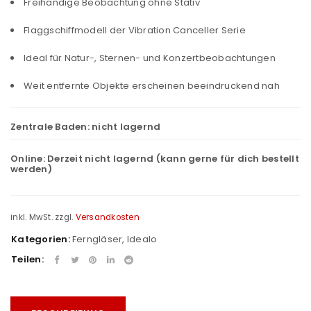
Freihändige Beobachtung ohne Stativ
Flaggschiffmodell der Vibration Canceller Serie
Ideal für Natur-, Sternen- und Konzertbeobachtungen
Weit entfernte Objekte erscheinen beeindruckend nah
Zentrale Baden:
nicht lagernd
Online:
Derzeit nicht lagernd (kann gerne für dich bestellt
werden)
inkl. MwSt.
zzgl.
Versandkosten
Kategorien:
Ferngläser
,
Idealo
Teilen: