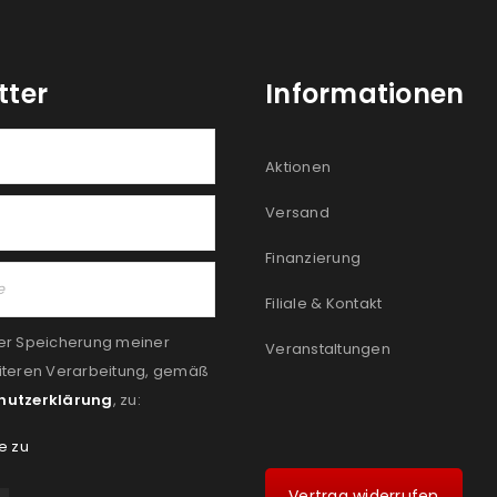
tter
Informationen
Aktionen
Versand
Finanzierung
Filiale & Kontakt
er Speicherung meiner
Veranstaltungen
iteren Verarbeitung, gemäß
hutzerklärung
, zu:
e zu
Vertrag widerrufen