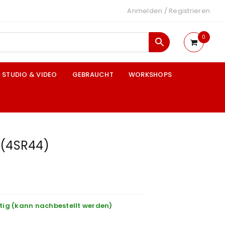
Anmelden
/
Registrieren
0
STUDIO & VIDEO
GEBRAUCHT
WORKSHOPS
 (4SR44)
tig (kann nachbestellt werden)