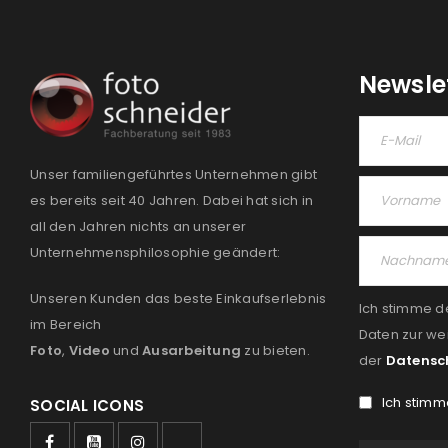
Newsle
Unser familiengeführtes Unternehmen gibt
es bereits seit 40 Jahren. Dabei hat sich in
all den Jahren nichts an unserer
Unternehmensphilosophie geändert:
Unseren Kunden das beste Einkaufserlebnis
Ich stimme d
im Bereich
Daten zur we
Foto
,
Video
und
Ausarbeitung
zu bieten.
der
Datensc
Ich stimm
SOCIAL ICONS