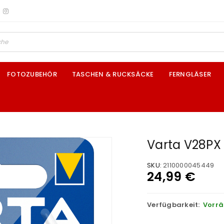
FOTOZUBEHÖR
TASCHEN & RUCKSÄCKE
FERNGLÄSER
Varta V28PX
SKU:
2110000045449
24,99
€
Verfügbarkeit:
Vorrä