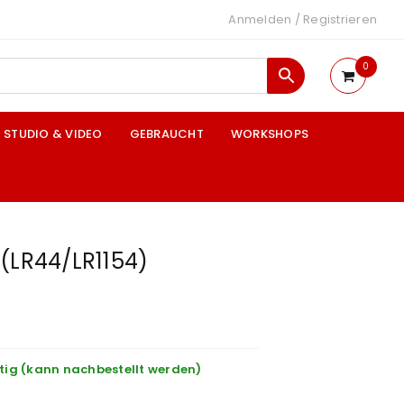
Anmelden
/
Registrieren
0
STUDIO & VIDEO
GEBRAUCHT
WORKSHOPS
(LR44/LR1154)
tig (kann nachbestellt werden)