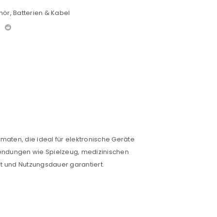
hör
,
Batterien & Kabel
rmaten, die ideal für elektronische Geräte
wendungen wie Spielzeug, medizinischen
t und Nutzungsdauer garantiert.