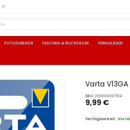
FOTOZUBEHÖR
TASCHEN & RUCKSÄCKE
FERNGLÄSER
Varta V13GA 
SKU:
2110000037154
9,99
€
Verfügbarkeit:
Vorrä