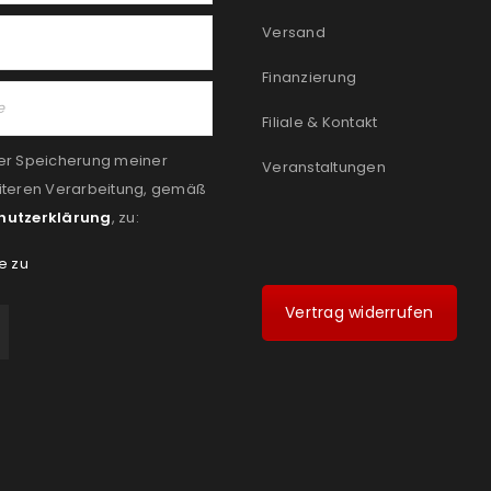
Versand
Finanzierung
Filiale & Kontakt
er Speicherung meiner
Veranstaltungen
iteren Verarbeitung, gemäß
hutzerklärung
, zu:
e zu
Vertrag widerrufen