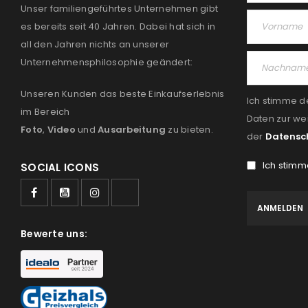
Unser familiengeführtes Unternehmen gibt
es bereits seit 40 Jahren. Dabei hat sich in
all den Jahren nichts an unserer
Unternehmensphilosophie geändert:
Unseren Kunden das beste Einkaufserlebnis
Ich stimme d
im Bereich
Daten zur we
Foto
,
Video
und
Ausarbeitung
zu bieten.
der
Datensc
Ich stimm
SOCIAL ICONS
Bewerte uns: