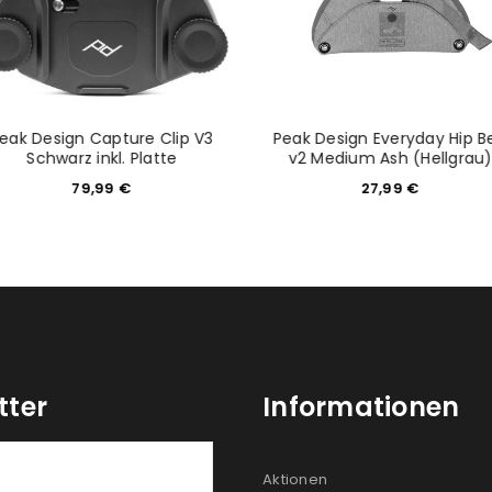
eak Design Capture Clip V3
Peak Design Everyday Hip Be
Schwarz inkl. Platte
v2 Medium Ash (Hellgrau
79,99
€
27,99
€
tter
Informationen
Aktionen