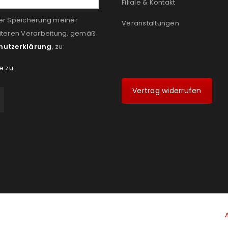
Filiale & Kontakt
er Speicherung meiner
Veranstaltungen
iteren Verarbeitung, gemäß
hutzerklärung
, zu:
e zu
Vertrag widerrufen