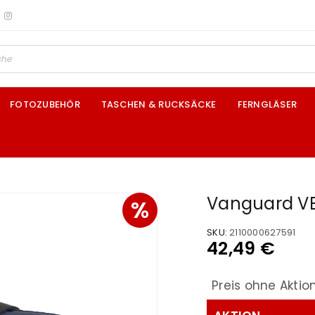
FOTOZUBEHÖR
TASCHEN & RUCKSÄCKE
FERNGLÄSER
Vanguard VE
%
SKU:
2110000627591
42,49
€
Preis ohne Aktio