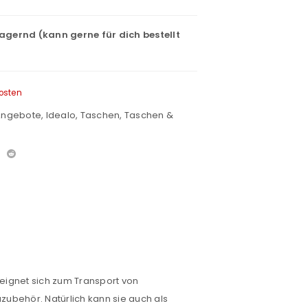
lagernd (kann gerne für dich bestellt
osten
 Angebote
,
Idealo
,
Taschen
,
Taschen &
 eignet sich zum Transport von
behör. Natürlich kann sie auch als