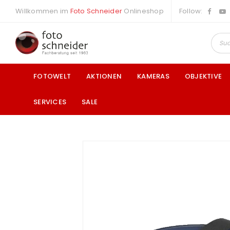
Willkommen im
Foto Schneider
Onlineshop
Follow:
FOTOWELT
AKTIONEN
KAMERAS
OBJEKTIVE
SERVICES
SALE
a