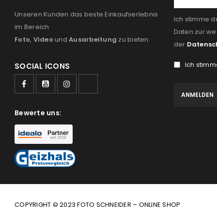
Unseren Kunden das beste Einkaufserlebnis
Ich stimme d
im Bereich
Daten zur we
Foto
,
Video
und
Ausarbeitung
zu bieten.
der
Datensc
Ich stimm
SOCIAL ICONS
Bewerte uns:
COPYRIGHT © 2023 FOTO SCHNEIDER – ONLINE SHOP