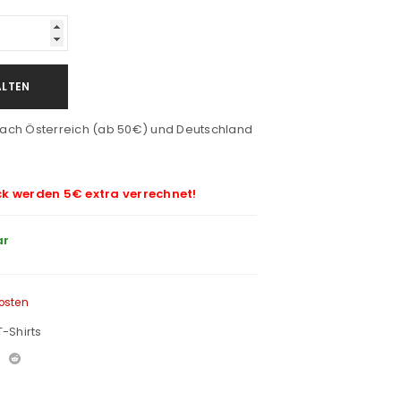
ALTEN
ach Österreich (ab 50€) und Deutschland
ck werden 5€ extra verrechnet!
ar
osten
T-Shirts