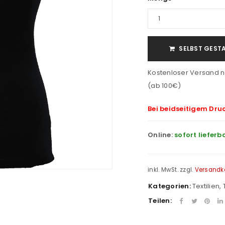
SELBST GEST
Kostenloser Versand n
(ab 100€)
Bei beidseitigem Dru
Online:
sofort lieferb
inkl. MwSt.
zzgl.
Versandk
Kategorien:
Textilien
,
Teilen: