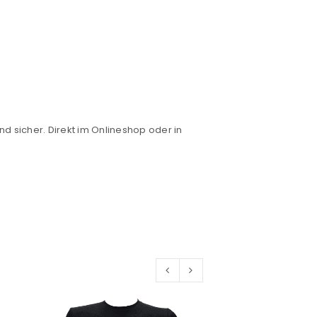
nd sicher. Direkt im Onlineshop oder in
euen Passworts wird an deine E-