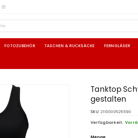
FOTOZUBEHÖR
TASCHEN & RUCKSÄCKE
FERNGLÄSER
Tanktop Sch
gestalten
SKU:
2110000525590
Verfügbarkeit:
Vorrä
Menge