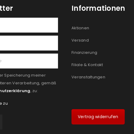
tter
Informationen
Aktionen
Versand
Finanzierung
Filiale & Kontakt
er Speicherung meiner
Veranstaltungen
iteren Verarbeitung, gemäß
hutzerklärung
, zu:
e zu
Vertrag widerrufen