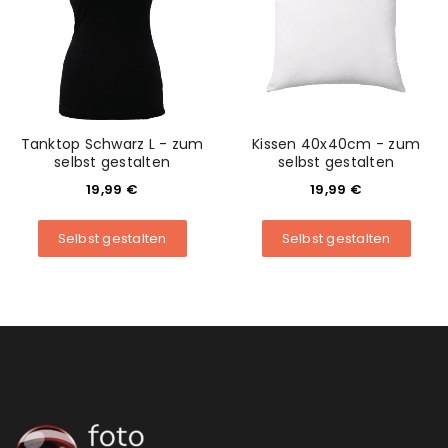
Tanktop Schwarz L - zum
Kissen 40x40cm - zum
selbst gestalten
selbst gestalten
19,99
€
19,99
€
Selbst gestalten
Selbst gestalten
ANMELDEN
Benutzername oder E-Mail-Adresse
*
Passwort
*