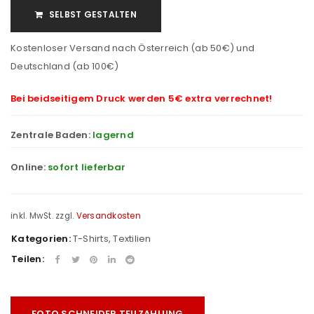
SELBST GESTALTEN
Kostenloser Versand nach Österreich (ab 50€) und
Deutschland (ab 100€)
Bei beidseitigem Druck werden 5€ extra verrechnet!
Zentrale Baden:
lagernd
Online:
sofort lieferbar
inkl. MwSt.
zzgl.
Versandkosten
Kategorien:
T-Shirts
,
Textilien
Teilen:
FOTO SCHNEIDER TEILZAHLUNG