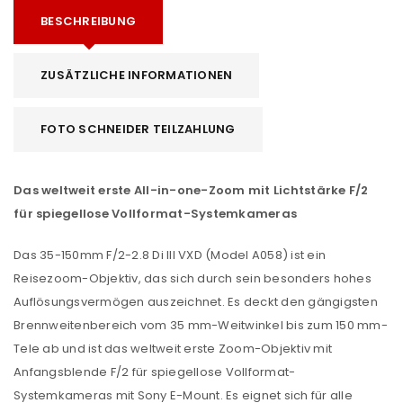
BESCHREIBUNG
ZUSÄTZLICHE INFORMATIONEN
FOTO SCHNEIDER TEILZAHLUNG
Das weltweit erste All-in-one-Zoom mit Lichtstärke F/2
für spiegellose Vollformat-Systemkameras
Das 35-150mm F/2-2.8 Di III VXD (Model A058) ist ein
Reisezoom-Objektiv, das sich durch sein besonders hohes
Auflösungsvermögen auszeichnet. Es deckt den gängigsten
Brennweitenbereich vom 35 mm-Weitwinkel bis zum 150 mm-
Tele ab und ist das weltweit erste Zoom-Objektiv mit
Anfangsblende F/2 für spiegellose Vollformat-
Systemkameras mit Sony E-Mount. Es eignet sich für alle