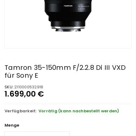
Tamron 35-150mm F/2.2.8 Di III VXD
für Sony E
SKU:
2110000532918
1.699,00
€
Verfügbarkeit:
Vorrätig (kann nachbestellt werden)
Menge