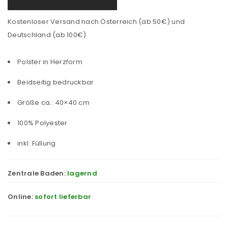
Kostenloser Versand nach Österreich (ab 50€) und
Deutschland (ab 100€)
Polster in Herzform
Beidseitig bedruckbar
Größe ca.: 40×40 cm
100% Polyester
inkl. Füllung
Zentrale Baden:
lagernd
Online:
sofort lieferbar