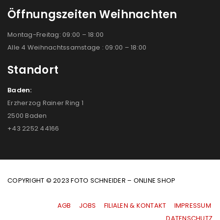
Öffnungszeiten Weihnachten
Montag-Freitag: 09:00 – 18:00
Alle 4 Weihnachtssamstage : 09:00 – 18:00
Standort
Baden:
Erzherzog Rainer Ring 1
2500 Baden
+43 2252 44166
COPYRIGHT © 2023 FOTO SCHNEIDER – ONLINE SHOP
AGB
|
JOBS
|
FILIALEN & KONTAKT
|
IMPRESSUM
|
DATENSCHUTZ