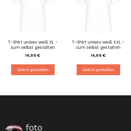
T-Shirt unisex weiß XL -
T-Shirt unisex weiß XXL -
zum selbst gestalten
zum selbst gestalten
14,99
€
14,99
€
Selbst gestalten
Selbst gestalten
ANMELDEN
Benutzername oder E-Mail-Adresse
*
Passwort
*