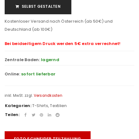
SELBST GESTALTEN
Kostenloser Versand nach Österreich (ab 50€) und
Deutschland (ab 100€)
Bei beidseitigem Druck werden 5€ extra verrechnet!
Zentrale Baden:
lagernd
Online:
sofort lieferbar
inkl. MwSt.
zzgl.
Versandkosten
Kategorien:
T-Shirts
,
Textilien
Teilen:
FOTO SCHNEIDER TEILZAHLUNG