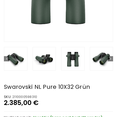
Swarovski NL Pure 10X32 Grün
SKU:
2110000598310
2.385,00
€