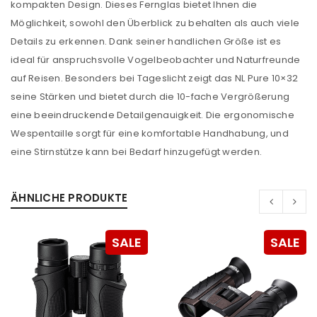
kompakten Design. Dieses Fernglas bietet Ihnen die
Möglichkeit, sowohl den Überblick zu behalten als auch viele
Details zu erkennen. Dank seiner handlichen Größe ist es
ideal für anspruchsvolle Vogelbeobachter und Naturfreunde
auf Reisen. Besonders bei Tageslicht zeigt das NL Pure 10×32
seine Stärken und bietet durch die 10-fache Vergrößerung
eine beeindruckende Detailgenauigkeit. Die ergonomische
Wespentaille sorgt für eine komfortable Handhabung, und
eine Stirnstütze kann bei Bedarf hinzugefügt werden.
ÄHNLICHE PRODUKTE
SALE
SALE