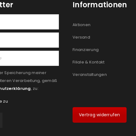
tter
Informationen
Aktionen
Versand
Finanzierung
Filiale & Kontakt
er Speicherung meiner
Veranstaltungen
iteren Verarbeitung, gemäß
hutzerklärung
, zu:
e zu
Vertrag widerrufen