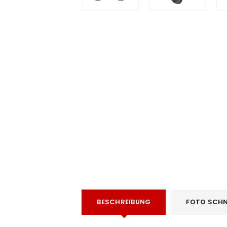
e
BESCHREIBUNG
FOTO SCHN
ANMELDEN