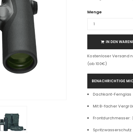
Menge
IN DEN WAREN
Kostenloser Versand n
(ab 100€)
BENACHRICHTIGE MIC
Dachkant-Fernglas
Mit 8-facher Vergr
Frontdurchmesser:
Spritzwasserschutz