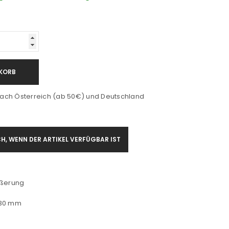
KORB
ach Österreich (ab 50€) und Deutschland
H, WENN DER ARTIKEL VERFÜGBAR IST
ößerung
 30 mm