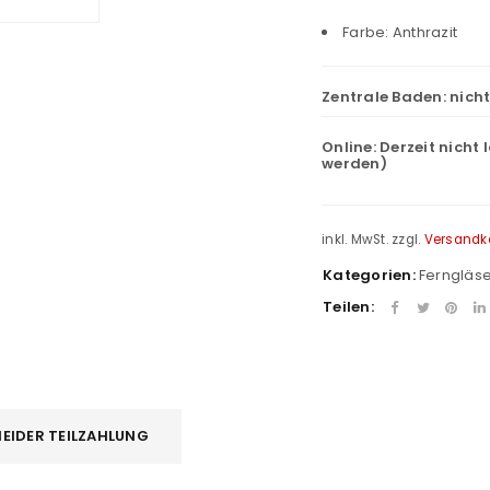
Farbe: Anthrazit
Zentrale Baden:
nich
Online:
Derzeit nicht 
werden)
inkl. MwSt.
zzgl.
Versandk
Kategorien:
Ferngläse
Teilen:
EIDER TEILZAHLUNG
REGISTRIEREN