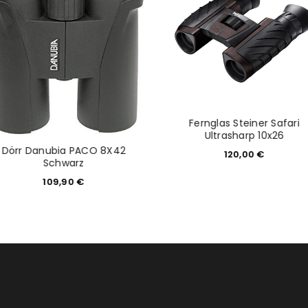
Fernglas Steiner Safari
Ultrasharp 10x26
Dörr Danubia PACO 8X42
120,00
€
Schwarz
109,90
€