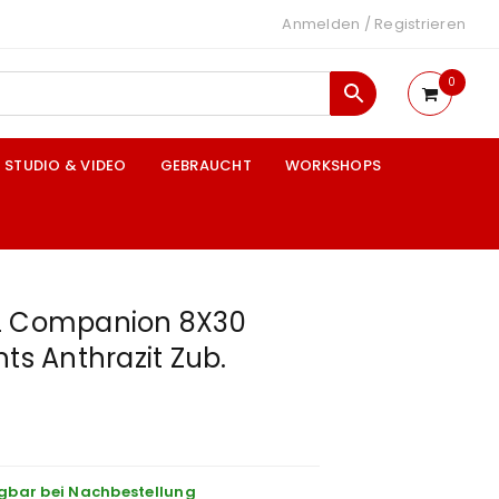
Anmelden
/
Registrieren
0
STUDIO & VIDEO
GEBRAUCHT
WORKSHOPS
L Companion 8X30
hts Anthrazit Zub.
gbar bei Nachbestellung