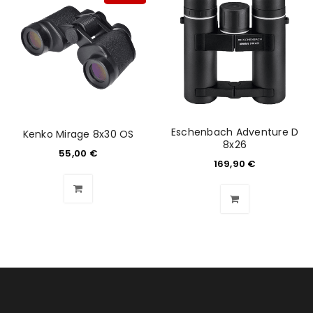
Eschenbach Adventure D
Kenko Mirage 8x30 OS
8x26
55,00
€
169,90
€