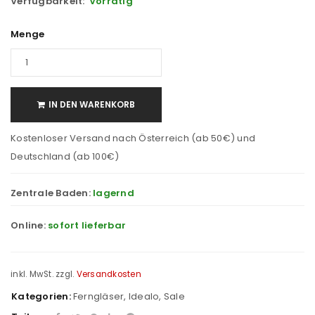
Verfügbarkeit:
Vorrätig
Menge
IN DEN WARENKORB
Kostenloser Versand nach Österreich (ab 50€) und
Deutschland (ab 100€)
Zentrale Baden:
lagernd
Online:
sofort lieferbar
inkl. MwSt.
zzgl.
Versandkosten
Kategorien:
Ferngläser
,
Idealo
,
Sale