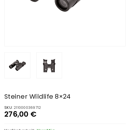
Steiner Wildlife 8×24
SKU:
2110000369712
276,00
€