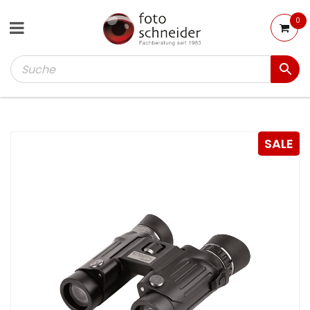
0
SALE