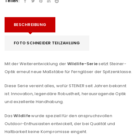
Teilen:
BESCHREIBUNG
FOTO SCHNEIDER TEILZAHLUNG
Mit der Weiterentwicklung der
Wildlife-Serie
setzt Steiner-
Optik erneut neue Maßstäbe für Ferngläser der Spitzenklasse.
Diese Serie vereint alles, wofür STEINER seit Jahren bekannt
ist: Innovation, legendäre Robustheit, herausragende Optik
und exzellente Handhabung.
Das
Wildlife
wurde speziell für den anspruchsvollen
Outdoor-Enthusiasten entwickelt, der bei Qualität und
Haltbarkeit keine Kompromisse eingeht.