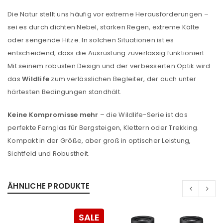
Die Natur stellt uns häufig vor extreme Herausforderungen –
sei es durch dichten Nebel, starken Regen, extreme Kälte
oder sengende Hitze. In solchen Situationen ist es
entscheidend, dass die Ausrüstung zuverlässig funktioniert.
Mit seinem robusten Design und der verbesserten Optik wird
das
Wildlife
zum verlässlichen Begleiter, der auch unter
härtesten Bedingungen standhält.
Keine Kompromisse mehr
– die Wildlife-Serie ist das
perfekte Fernglas für Bergsteigen, Klettern oder Trekking.
Kompakt in der Größe, aber groß in optischer Leistung,
Sichtfeld und Robustheit.
ÄHNLICHE PRODUKTE
SALE