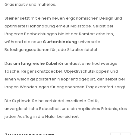
Gras intuitiv und mühelos.
Steiner setzt mit einem neuen ergonomischen Design und
optimierter Handhabung erneut Maßstäbe. Selbst bei
längeren Beobachtungen bleibt der Komfort erhalten,
während die neue
Gurtanbindung
universelle
Befestigungsoptionen für jede Situation bietet.
Das
umfangreiche Zubehör
umfasst eine hochwertige
Tasche, Regenschutzdeckel, Objektivschutzkappen und
einen weich gepolsterten Neoprentragegurt, der selbst bei
langen Wanderungen für angenehmen Tragekomfort sorgt.
Die SkyHawk-Reihe verbindet exzellente Optik,
unvergleichliche Robustheit und ein haptisches Erlebnis, das
jeden Ausflug in die Natur bereichert.