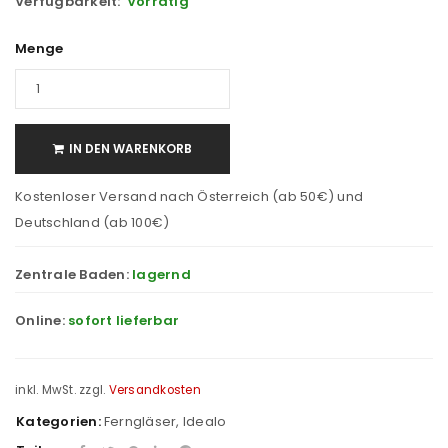
Verfügbarkeit:
Vorrätig
Menge
IN DEN WARENKORB
Kostenloser Versand nach Österreich (ab 50€) und
Deutschland (ab 100€)
Zentrale Baden:
lagernd
Online:
sofort lieferbar
inkl. MwSt.
zzgl.
Versandkosten
Kategorien:
Ferngläser
,
Idealo