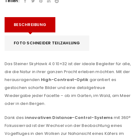
Teilen:
BESCHREIBUNG
FOTO SCHNEIDER TEILZAHLUNG
Das Steiner SkyHawk 4.0 10×32 ist der ideale Begleiter für alle,
die die Natur in ihrer ganzen Pracht erleben möchten. Mit der
herausragenden
High-Contrast-Optik
garantiert es
gestochen scharfe Bilder und eine detailgetreue
Wiedergabe jeder Facette – ob im Garten, im Wald, am Meer
oder in den Bergen.
Dank des
innovativen Distance-Control-Systems
mit 360°
Fokussierrad ist der Wechsel von der Beobachtung eines
Vogelfluges in den Wolken zur Nahansicht eines Käfers im