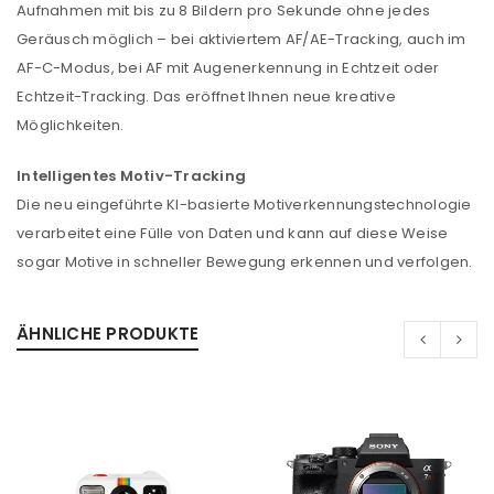
Aufnahmen mit bis zu 8 Bildern pro Sekunde ohne jedes
Geräusch möglich – bei aktiviertem AF/AE-Tracking, auch im
AF-C-Modus, bei AF mit Augenerkennung in Echtzeit oder
Echtzeit-Tracking. Das eröffnet Ihnen neue kreative
Möglichkeiten.
Intelligentes Motiv-Tracking
Die neu eingeführte KI-basierte Motiverkennungstechnologie
verarbeitet eine Fülle von Daten und kann auf diese Weise
sogar Motive in schneller Bewegung erkennen und verfolgen.
ANMELDEN
ÄHNLICHE PRODUKTE
Benutzername oder E-Mail-Adresse
*
Passwort
*