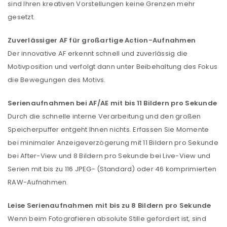
sind Ihren kreativen Vorstellungen keine Grenzen mehr
gesetzt.
Zuverlässiger AF für großartige Action-Aufnahmen
Der innovative AF erkennt schnell und zuverlässig die
Motivposition und verfolgt dann unter Beibehaltung des Fokus
die Bewegungen des Motivs.
Serienaufnahmen bei AF/AE mit bis 11 Bildern pro Sekunde
Durch die schnelle interne Verarbeitung und den großen
Speicherpuffer entgeht Ihnen nichts. Erfassen Sie Momente
bei minimaler Anzeigeverzögerung mit 11 Bildern pro Sekunde
bei After-View und 8 Bildern pro Sekunde bei Live-View und
Serien mit bis zu 116 JPEG- (Standard) oder 46 komprimierten
RAW-Aufnahmen.
Leise Serienaufnahmen mit bis zu 8 Bildern pro Sekunde
Wenn beim Fotografieren absolute Stille gefordert ist, sind