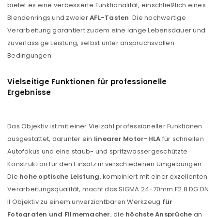
bietet es eine verbesserte Funktionalität, einschließlich eines
Blendenrings und zweier
AFL-Tasten
. Die hochwertige
Verarbeitung garantiert zudem eine lange Lebensdauer und
zuverlässige Leistung, selbst unter anspruchsvollen
Bedingungen.
Vielseitige Funktionen für professionelle
Ergebnisse
Das Objektiv ist mit einer Vielzahl professioneller Funktionen
ausgestattet, darunter ein
linearer Motor-HLA
für schnellen
Autofokus und eine staub- und spritzwassergeschützte
Konstruktion für den Einsatz in verschiedenen Umgebungen.
Die
hohe optische Leistung
, kombiniert mit einer exzellenten
Verarbeitungsqualität, macht das SIGMA 24-70mm F2.8 DG DN
II Objektiv zu einem unverzichtbaren Werkzeug
für
Fotografen und Filmemacher
, die
höchste Ansprüche
an