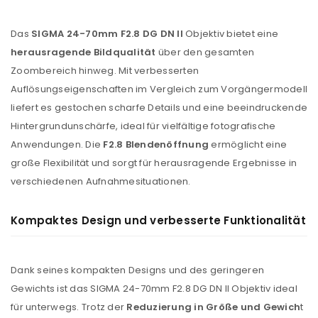
Das
SIGMA 24-70mm F2.8 DG DN II
Objektiv bietet eine
herausragende Bildqualität
über den gesamten
Zoombereich hinweg. Mit verbesserten
Auflösungseigenschaften im Vergleich zum Vorgängermodell
liefert es gestochen scharfe Details und eine beeindruckende
Hintergrundunschärfe, ideal für vielfältige fotografische
Anwendungen. Die
F2.8 Blendenöffnung
ermöglicht eine
große Flexibilität und sorgt für herausragende Ergebnisse in
verschiedenen Aufnahmesituationen.
Kompaktes Design und verbesserte Funktionalität
Dank seines kompakten Designs und des geringeren
Gewichts ist das SIGMA 24-70mm F2.8 DG DN II Objektiv ideal
für unterwegs. Trotz der
Reduzierung in Größe
und Gewich
t