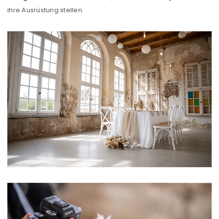
ihre Ausrüstung stellen.
ANMELDEN
Benutzername oder E-Mail-Adresse
*
Passwort
*