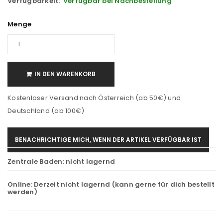
Verfügbarkeit:
Verfügbar bei Nachbestellung
Menge
IN DEN WARENKORB
Kostenloser Versand nach Österreich (ab 50€) und
Deutschland (ab 100€)
BENACHRICHTIGE MICH, WENN DER ARTIKEL VERFÜGBAR IST
Zentrale Baden:
nicht lagernd
Online:
Derzeit nicht lagernd (kann gerne für dich bestellt
werden)