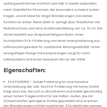
außergewöhnlichen Komfort und Halt. Er bietet außerdem
mehr Stabilität für Personen, die besonders schwere Lasten
tragen, und ist ideal für lange Wanderungen, bei denen
Komfort an erster Stelle steht. Er verfügt über Staufächer mit
Reißverschluss und eine Größenverstellung von ca. 10 cm. Der
Gürtel besteht aus strapazierfähigem Nylon, einer
hochdichten EVA-Polsterung und einer Innenpolsterung aus
Luftmaschengewebe für zusätzliche Atmungsaktivität. Unser
einzigartiges Design mit Aussparungen sorgt für mehr
Luftzirkulation und einen besseren Sitz an der Hüfte.
Eigenschaften:
EVA PADDING – Solide Polsterung für eine bessere
Unterstützung der Last. Die EVA-Polsterung mit hoher Dichte
trägt dazu bei, die Last zu absorbieren und bietet gleichzeitig
einen hohen Tragekomfort für die Hüften. Gürtel, die mit
Schaumstoffen geringerer Dichte gepolstert sind, brechen
bei Wanderungen schnell zusammen. EVA bleibt den ganzen