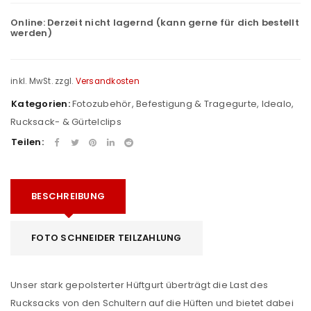
Online:
Derzeit nicht lagernd (kann gerne für dich bestellt
werden)
inkl. MwSt.
zzgl.
Versandkosten
Kategorien:
Fotozubehör
,
Befestigung & Tragegurte
,
Idealo
,
Rucksack- & Gürtelclips
Teilen:
BESCHREIBUNG
FOTO SCHNEIDER TEILZAHLUNG
Unser stark gepolsterter Hüftgurt überträgt die Last des
Rucksacks von den Schultern auf die Hüften und bietet dabei