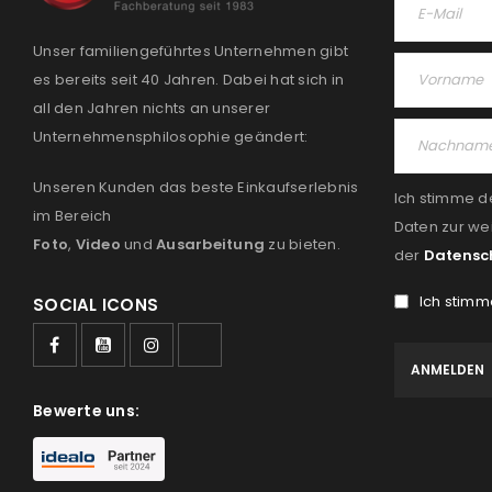
Unser familiengeführtes Unternehmen gibt
es bereits seit 40 Jahren. Dabei hat sich in
all den Jahren nichts an unserer
Unternehmensphilosophie geändert:
Unseren Kunden das beste Einkaufserlebnis
Ich stimme d
im Bereich
Daten zur we
Foto
,
Video
und
Ausarbeitung
zu bieten.
der
Datensc
Ich stimm
SOCIAL ICONS
Bewerte uns: