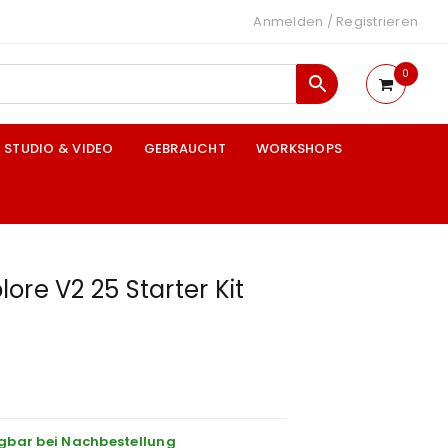
Anmelden
/
Registrieren
0
STUDIO & VIDEO
GEBRAUCHT
WORKSHOPS
ore V2 25 Starter Kit
gbar bei Nachbestellung