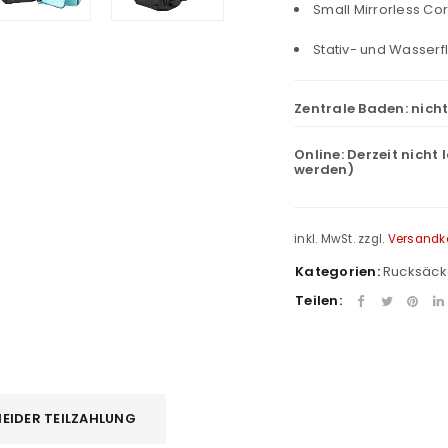
Small Mirrorless Co
Stativ- und Wasser
Zentrale Baden:
nich
Online:
Derzeit nicht 
werden)
inkl. MwSt.
zzgl.
Versandk
Kategorien:
Rucksäck
Teilen:
EIDER TEILZAHLUNG