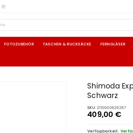
FOTOZUBEHÖR
TASCHEN & RUCKSÄCKE
FERNGLÄSER
Shimoda Expl
Schwarz
SKU:
2110000629267
409,00
€
Verfügbarkeit:
Verfü