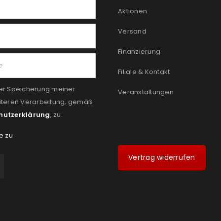
Aktionen
Versand
Finanzierung
Filiale & Kontakt
er Speicherung meiner
Veranstaltungen
iteren Verarbeitung, gemäß
hutzerklärung
, zu:
e zu
Vertrag widerrufen