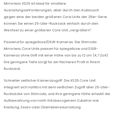
Mirrorless XS25 ist ideal für smallere
Ausrüstungsanforderungen, aber durch den Austausch
gegen eine der beiden größeren Core Units der 25er-Serie
können Sie einen 25-Liter-Rucksack einfach durch den
Wechsel zu einer größeren Core Unit „vergrößern“.
Passend für spiegellose/DSLR-Kameras: Die Shimoda
Mirrorless Core Units passen für spiegellose und DSLR-
Kameras ohne Griff mit einer Höhe von bis zu 12 cm (4,7 Zoll).
Die geringere Tiefe sorgt für ein flacheres Profil in Ihrem
Rucksack.
Schneller seitlicher Kamerazugriff: Die XS25 Core Unit
integriert sich nahtlos mit dem seitlichen Zugriff aller 25-Liter-
Rucksäcke von Shimoda, und ihre geringere Höhe erlaubt die
Aufbewahrung von nicht-fotobezogenem Zubehör wie
Kleidung, Essen oder Überlebensausrüstung.