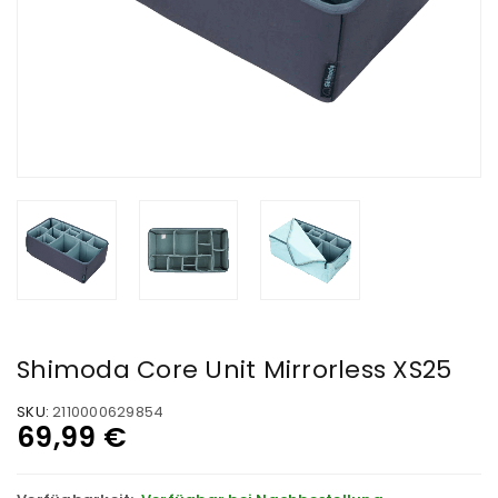
Shimoda Core Unit Mirrorless XS25
SKU:
2110000629854
69,99
€