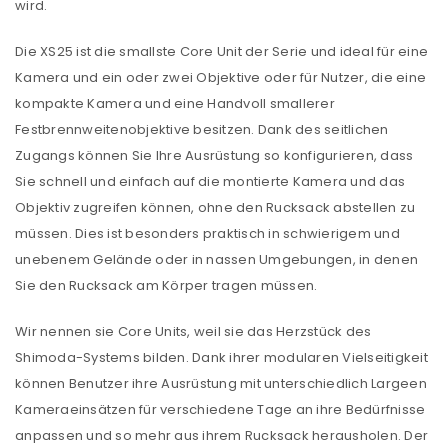
wird.
Die XS25 ist die smallste Core Unit der Serie und ideal für eine
Kamera und ein oder zwei Objektive oder für Nutzer, die eine
kompakte Kamera und eine Handvoll smallerer
Festbrennweitenobjektive besitzen. Dank des seitlichen
Zugangs können Sie Ihre Ausrüstung so konfigurieren, dass
Sie schnell und einfach auf die montierte Kamera und das
Objektiv zugreifen können, ohne den Rucksack abstellen zu
müssen. Dies ist besonders praktisch in schwierigem und
unebenem Gelände oder in nassen Umgebungen, in denen
Sie den Rucksack am Körper tragen müssen.
Wir nennen sie Core Units, weil sie das Herzstück des
Shimoda-Systems bilden. Dank ihrer modularen Vielseitigkeit
können Benutzer ihre Ausrüstung mit unterschiedlich Largeen
Kameraeinsätzen für verschiedene Tage an ihre Bedürfnisse
anpassen und so mehr aus ihrem Rucksack herausholen. Der