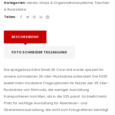
Kategorien:
Idealo
,
Inlays & Organisationssysteme
,
Taschen
& Rucksäcke
Teilen:
BESCHREIBUNG
FOTO SCHNEIDER TEILZAHLUNG
Die spiegellose Extra Small 25 Core Unit wurde speziell für
unsere schmaleren 25-Liter-Rucksäcke entwickelt. Die XS25
bietet mehr modulare Trageoptionen für Nutzer der 25-Liter-
Rucksäcke von Shimoda, die weniger Ausrüstung
transportieren möchten, als in die S25 passt. So bleibt mehr
Platz für wichtige Ausrüstung für Abenteuer- und
Überlebensausrüstung, die nicht zum Fotografieren benötigt