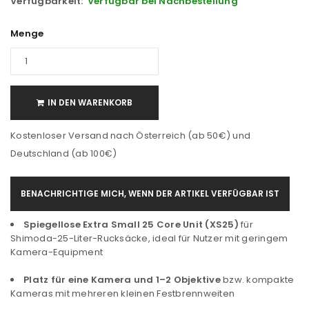
Verfügbarkeit:
Verfügbar bei Nachbestellung
Menge
IN DEN WARENKORB
Kostenloser Versand nach Österreich (ab 50€) und
Deutschland (ab 100€)
BENACHRICHTIGE MICH, WENN DER ARTIKEL VERFÜGBAR IST
Spiegellose Extra Small 25 Core Unit (XS25)
für
Shimoda-25-Liter-Rucksäcke, ideal für Nutzer mit geringem
Kamera-Equipment
Platz für eine Kamera und 1–2 Objektive
bzw. kompakte
Kameras mit mehreren kleinen Festbrennweiten