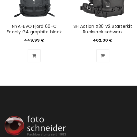
NYA-EVO Fjord 60-C
SH Action X30 V2 Starterkit
Econly G4 graphite black
Rucksack schwarz
449,99
€
462,00
€