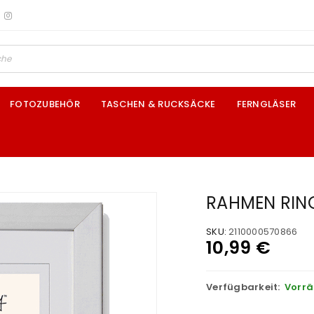
FOTOZUBEHÖR
TASCHEN & RUCKSÄCKE
FERNGLÄSER
RAHMEN RING
SKU:
2110000570866
10,99
€
Verfügbarkeit:
Vorrä