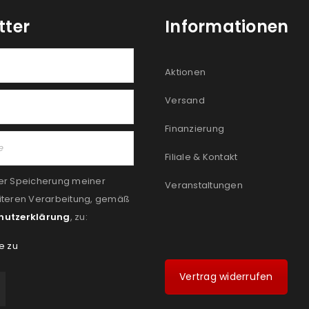
tter
Informationen
Aktionen
Versand
Finanzierung
Filiale & Kontakt
er Speicherung meiner
Veranstaltungen
iteren Verarbeitung, gemäß
hutzerklärung
, zu:
e zu
Vertrag widerrufen