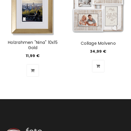
Holzrahmen "Nina" 10x15
Collage Molveno
Gold
34,99
€
11,99
€
ANMELDEN
Benutzername oder E-Mail-Adresse
*
Passwort
*