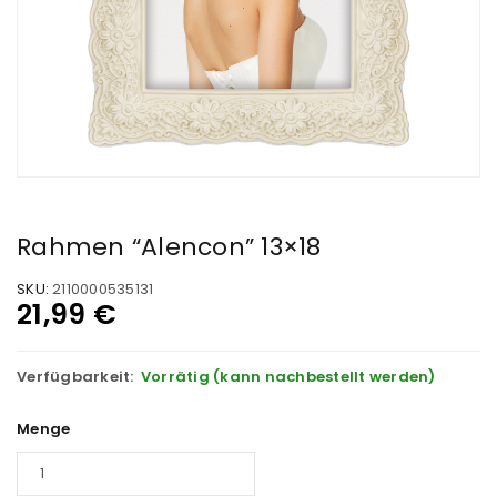
Rahmen “Alencon” 13×18
SKU:
2110000535131
21,99
€
Verfügbarkeit:
Vorrätig (kann nachbestellt werden)
Menge