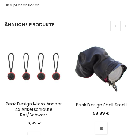
und präsentieren.
ÄHNLICHE PRODUKTE
Peak Design Micro Anchor
Peak Design Shell Small
4x Ankerschlaufe
59,99
€
Rot/Schwarz
16,99
€