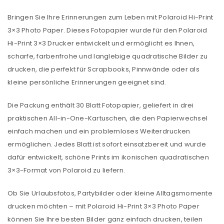
Bringen Sie Ihre Erinnerungen zum Leben mit Polaroid Hi-Print
3×3 Photo Paper. Dieses Fotopapier wurde für den Polaroid
Hi-Print 3×3 Drucker entwickelt und ermöglicht es Ihnen,
scharfe, farbenfrohe und langlebige quadratische Bilder zu
drucken, die perfekt für Scrapbooks, Pinnwände oder als
kleine persönliche Erinnerungen geeignet sind.
Die Packung enthält 30 Blatt Fotopapier, geliefert in drei
praktischen All-in-One-Kartuschen, die den Papierwechsel
einfach machen und ein problemloses Weiterdrucken
ermöglichen. Jedes Blatt ist sofort einsatzbereit und wurde
dafür entwickelt, schöne Prints im ikonischen quadratischen
3×3-Format von Polaroid zu liefern.
Ob Sie Urlaubsfotos, Partybilder oder kleine Alltagsmomente
drucken möchten – mit Polaroid Hi-Print 3×3 Photo Paper
können Sie Ihre besten Bilder ganz einfach drucken, teilen