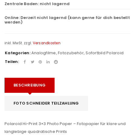
Zentrale Baden:
nicht lagernd
Online:
Derzeit nicht lagernd (kann gerne für dich bestellt
werden)
inkl. MwSt.
zzgl.
Versandkosten
Kategorien:
Analogfilme
,
Fotozubehör
,
Sofortbild Polaroid
Teilen:
BESCHREIBUNG
FOTO SCHNEIDER TEILZAHLUNG
Polaroid Hi-Print 3×3 Photo Paper – Fotopapier für klare und
langlebige quadratische Prints