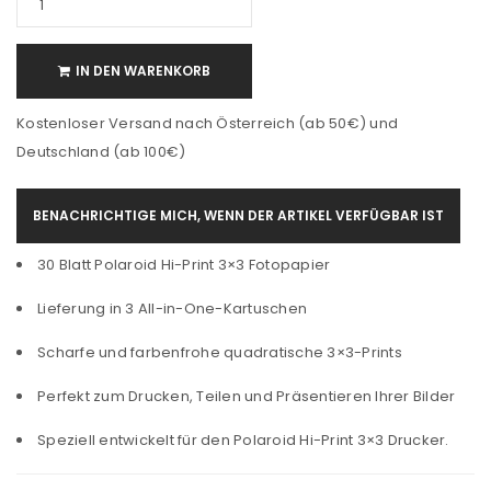
IN DEN WARENKORB
Kostenloser Versand nach Österreich (ab 50€) und
Deutschland (ab 100€)
BENACHRICHTIGE MICH, WENN DER ARTIKEL VERFÜGBAR IST
30 Blatt Polaroid Hi-Print 3×3 Fotopapier
Lieferung in 3 All-in-One-Kartuschen
Scharfe und farbenfrohe quadratische 3×3-Prints
Perfekt zum Drucken, Teilen und Präsentieren Ihrer Bilder
Speziell entwickelt für den Polaroid Hi-Print 3×3 Drucker.