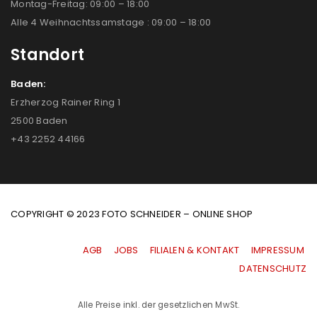
Montag-Freitag: 09:00 – 18:00
Alle 4 Weihnachtssamstage : 09:00 – 18:00
Standort
Baden:
Erzherzog Rainer Ring 1
2500 Baden
+43 2252 44166
COPYRIGHT © 2023 FOTO SCHNEIDER – ONLINE SHOP
AGB
|
JOBS
|
FILIALEN & KONTAKT
|
IMPRESSUM
|
DATENSCHUTZ
Alle Preise inkl. der gesetzlichen MwSt.