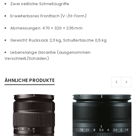
Zwei seitliche Schnellzugriffe
Erweiterbares Frontfach (V-/H-Form)
Abmessungen: 470 × 320 × 235 mm
Gewicht: Rucksack 2,11 kg, Schultertasche 0,5 kg
Lebenslange Garantie (ausgenommen
Verschleiß/Schäden)
ANMELDEN
ÄHNLICHE PRODUKTE
Benutzername oder E-Mail-Adresse
*
Passwort
*