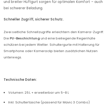
und breiter Hüftgurt sorgen für optimalen Komfort – auch
bei schwerer Beladung.
Schneller Zugriff, sicherer Schutz.
Zwei seitliche Schnellzugriffe erleichtern den Kamera-Zugriff.
Die
PU-Beschichtung
und eine beiliegende Regenhülle
schützen bei jedem Wetter. Schultergurte mit Halterung für
Smartphone oder Kameraclip bieten zusätzlichen Nutzen
unterwegs.
Technische Daten:
Volumen: 25 L + erweiterbar um 5–8 L
Inkl. Schultertasche (passend für Mavic 3 Combo)