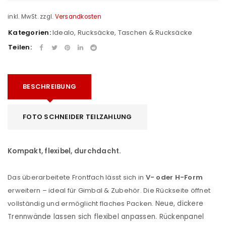
inkl. MwSt.
zzgl.
Versandkosten
Kategorien:
Idealo
,
Rucksäcke
,
Taschen & Rucksäcke
Teilen:
BESCHREIBUNG
FOTO SCHNEIDER TEILZAHLUNG
Kompakt, flexibel, durchdacht.
Das überarbeitete Frontfach lässt sich in
V- oder H-Form
erweitern – ideal für Gimbal & Zubehör. Die Rückseite öffnet
vollständig und ermöglicht flaches Packen.
Neue, dickere
Trennwände lassen sich flexibel anpassen. Rückenpanel