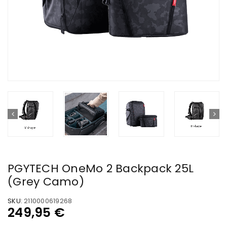
PGYTECH OneMo 2 Backpack 25L
(Grey Camo)
SKU:
2110000619268
249,95
€