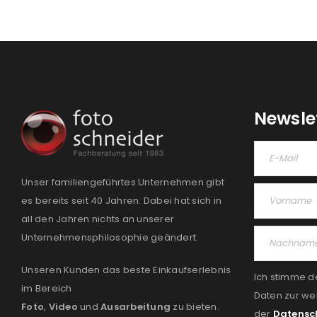
Newsle
Unser familiengeführtes Unternehmen gibt
es bereits seit 40 Jahren. Dabei hat sich in
all den Jahren nichts an unserer
Unternehmensphilosophie geändert:
Unseren Kunden das beste Einkaufserlebnis
Ich stimme d
im Bereich
Daten zur we
Foto
,
Video
und
Ausarbeitung
zu bieten.
der
Datensc