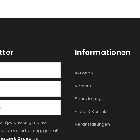
tter
Informationen
Aktionen
Versand
Finanzierung
Filiale & Kontakt
er Speicherung meiner
Veranstaltungen
iteren Verarbeitung, gemäß
hutzerklärung
, zu: