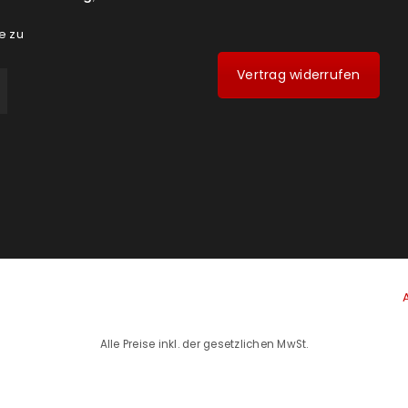
e zu
Vertrag widerrufen
Alle Preise inkl. der gesetzlichen MwSt.