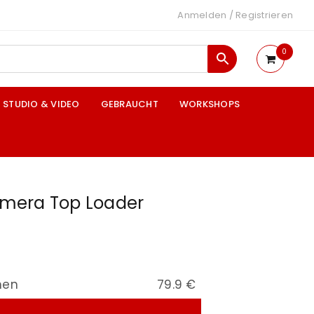
Anmelden
/
Registrieren
0
STUDIO & VIDEO
GEBRAUCHT
WORKSHOPS
mera Top Loader
nen
79.9 €