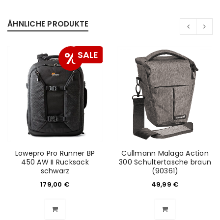
ÄHNLICHE PRODUKTE
%
SALE
Lowepro Pro Runner BP
Cullmann Malaga Action
450 AW II Rucksack
300 Schultertasche braun
schwarz
(90361)
179,00
€
49,99
€