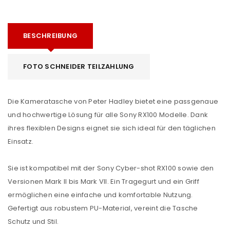
BESCHREIBUNG
FOTO SCHNEIDER TEILZAHLUNG
Die Kameratasche von Peter Hadley bietet eine passgenaue
und hochwertige Lösung für alle Sony RX100 Modelle. Dank
ihres flexiblen Designs eignet sie sich ideal für den täglichen
Einsatz.
Sie ist kompatibel mit der Sony Cyber-shot RX100 sowie den
Versionen Mark II bis Mark VII. Ein Tragegurt und ein Griff
ermöglichen eine einfache und komfortable Nutzung.
Gefertigt aus robustem PU-Material, vereint die Tasche
Schutz und Stil.