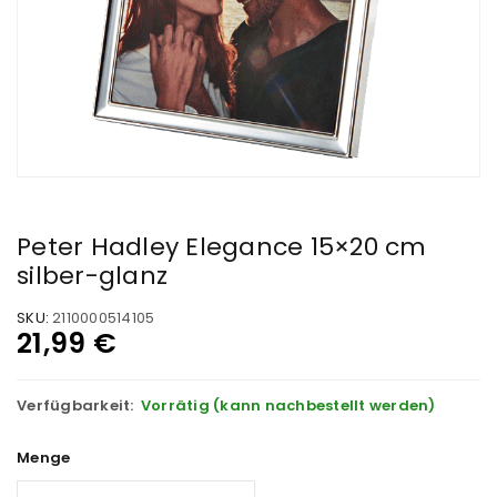
Peter Hadley Elegance 15×20 cm
silber-glanz
SKU:
2110000514105
21,99
€
Verfügbarkeit:
Vorrätig (kann nachbestellt werden)
Menge