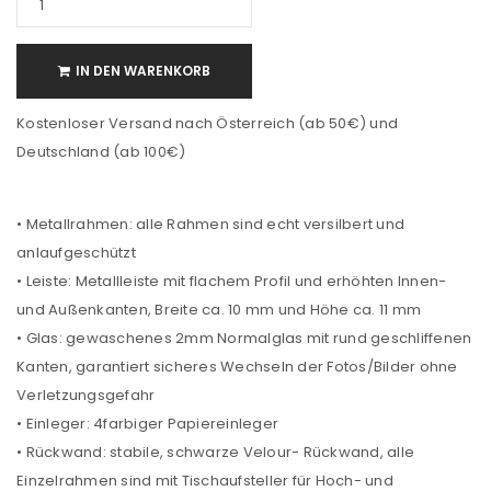
IN DEN WARENKORB
Kostenloser Versand nach Österreich (ab 50€) und
Deutschland (ab 100€)
• Metallrahmen: alle Rahmen sind echt versilbert und
anlaufgeschützt
• Leiste: Metallleiste mit flachem Profil und erhöhten Innen-
und Außenkanten, Breite ca. 10 mm und Höhe ca. 11 mm
• Glas: gewaschenes 2mm Normalglas mit rund geschliffenen
Kanten, garantiert sicheres Wechseln der Fotos/Bilder ohne
Verletzungsgefahr
• Einleger: 4farbiger Papiereinleger
• Rückwand: stabile, schwarze Velour- Rückwand, alle
Einzelrahmen sind mit Tischaufsteller für Hoch- und