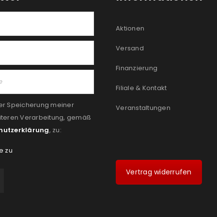
Aktionen
Versand
Finanzierung
Filiale & Kontakt
er Speicherung meiner
Veranstaltungen
iteren Verarbeitung, gemäß
hutzerklärung
, zu:
e zu
Vertrag widerrufen