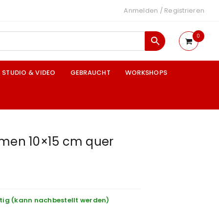
Anmelden
/
Registrieren
0
STUDIO & VIDEO
GEBRAUCHT
WORKSHOPS
hmen 10×15 cm quer
tig (kann nachbestellt werden)