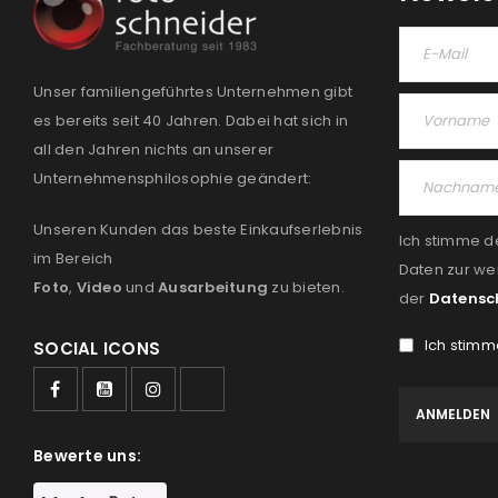
Unser familiengeführtes Unternehmen gibt
es bereits seit 40 Jahren. Dabei hat sich in
all den Jahren nichts an unserer
Unternehmensphilosophie geändert:
Unseren Kunden das beste Einkaufserlebnis
Ich stimme d
im Bereich
Daten zur we
Foto
,
Video
und
Ausarbeitung
zu bieten.
der
Datensc
Ich stimm
SOCIAL ICONS
Bewerte uns: