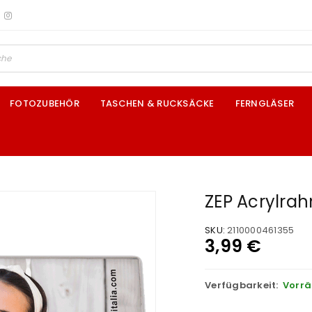
FOTOZUBEHÖR
TASCHEN & RUCKSÄCKE
FERNGLÄSER
ZEP Acrylra
SKU:
2110000461355
3,99
€
Verfügbarkeit:
Vorrä